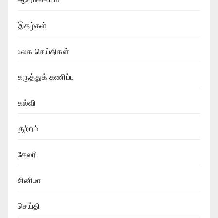
இதழ்கள்
உலக செய்திகள்
கருத்துக் கணிப்பு
கல்வி
குற்றம்
கேலரி
சினிமா
செய்தி