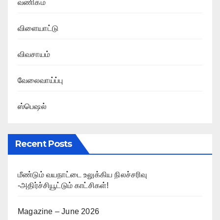
வணிகம்
விளையாட்டு
விவசாயம்
வேலைவாய்ப்பு
ஸ்பெஷல்
Recent Posts
மீண்டும் வயநாட்டை உலுக்கிய நிலச்சரிவு
-அதிர்ச்சியூட்டும் காட்சிகள்!
Magazine – June 2026