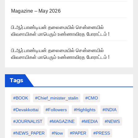
Magazine – May 2026
பி.ஆர்.பாண்டியன் தலைமையில் சென்னையில்
விவசாயிகள் மாபெரும் உண்ணாவிரத போராட்டம் !
பி.ஆர்.பாண்டியன் தலைமையில் சென்னையில்
விவசாயிகள் மாபெரும் உண்ணாவிரத போராட்டம் !
Tags
#BOOK
#chief_minister_stalin
#CMO
#devakkottai
#followers
#highlights
#INDIA
#JOURNALIST
#MAGAZINE
#MEDIA
#NEWS
#NEWS_PAPER
#Now
#PAPER
#PRESS