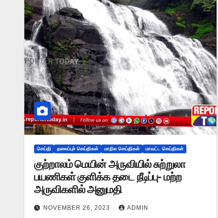
செய்தி
தலைப்புச் செய்திகள்
மாநில செய்திகள்
மாவட்ட செய்திகள்
குற்றாலம் மெயின் அருவியில் சுற்றுலா
பயணிகள் குளிக்க தடை நீடிப்பு- மற்ற
அருவிகளில் அனுமதி
NOVEMBER 26, 2023
ADMIN