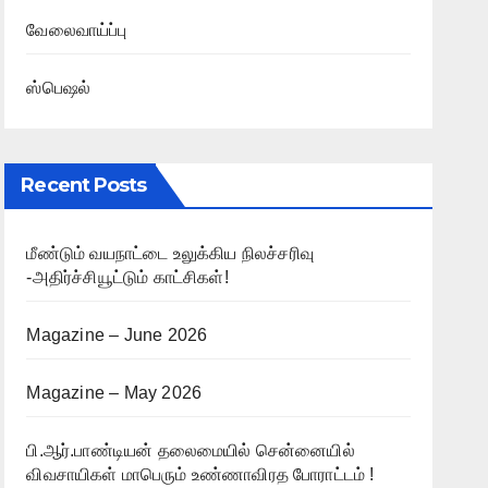
வேலைவாய்ப்பு
ஸ்பெஷல்
Recent Posts
மீண்டும் வயநாட்டை உலுக்கிய நிலச்சரிவு
-அதிர்ச்சியூட்டும் காட்சிகள்!
Magazine – June 2026
Magazine – May 2026
பி.ஆர்.பாண்டியன் தலைமையில் சென்னையில்
விவசாயிகள் மாபெரும் உண்ணாவிரத போராட்டம் !