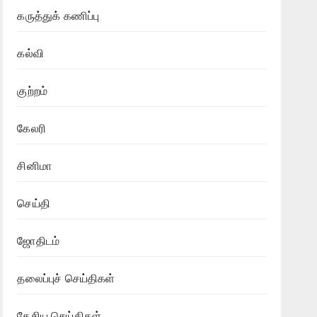
கருத்துக் கணிப்பு
கல்வி
குற்றம்
கேலரி
சினிமா
செய்தி
ஜோதிடம்
தலைப்புச் செய்திகள்
தேசிய செய்திகள்