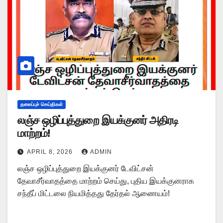
தலைப்புச் செய்திகள்
லஞ்ச ஒழிப்புத்துறை இயக்குனர் அதிரடி
மாற்றம்!
APRIL 8, 2026
ADMIN
லஞ்ச ஒழிப்புத்துறை இயக்குனர் டேவிட்சன்
தேவாசீர்வாதத்தை மாற்றம் செய்து, புதிய இயக்குனராக
சந்தீப் மிட்டலை நியமித்தது தேர்தல் ஆணையம்!