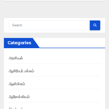
Categories
அரசியல்
ஆசிரியர் பக்கம்
ஆன்மிகம்
ஆரோக்கியம்