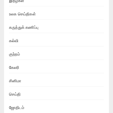
இதழ்கள்
உலக செய்திகள்
கருத்துக் கணிப்பு
கல்வி
குற்றம்
கேலரி
சினிமா
செய்தி
ஜோதிடம்