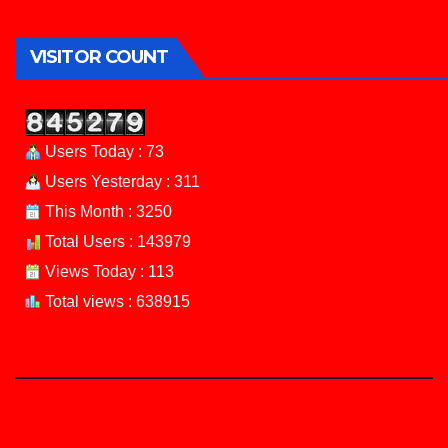
VISITOR COUNT
Users Today : 73
Users Yesterday : 311
This Month : 3250
Total Users : 143979
Views Today : 113
Total views : 638915