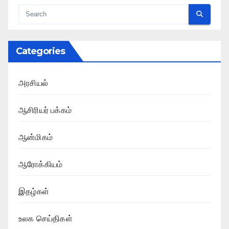
Categories
அரசியல்
ஆசிரியர் பக்கம்
ஆன்மிகம்
ஆரோக்கியம்
இதழ்கள்
உலக செய்திகள்