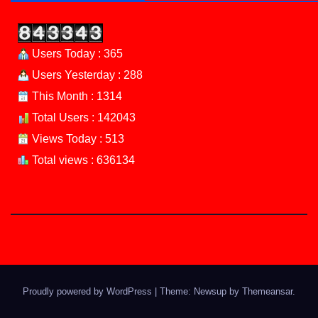
Users Today : 365
Users Yesterday : 288
This Month : 1314
Total Users : 142043
Views Today : 513
Total views : 636134
Proudly powered by WordPress
|
Theme: Newsup by
Themeansar
.