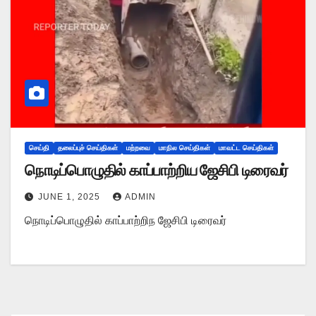
செய்தி
தலைப்புச் செய்திகள்
மற்றவை
மாநில செய்திகள்
மாவட்ட செய்திகள்
நொடிப்பொழுதில் காப்பாற்றிய ஜேசிபி டிரைவர்
JUNE 1, 2025
ADMIN
நொடிப்பொழுதில் காப்பாற்றிந ஜேசிபி டிரைவர்