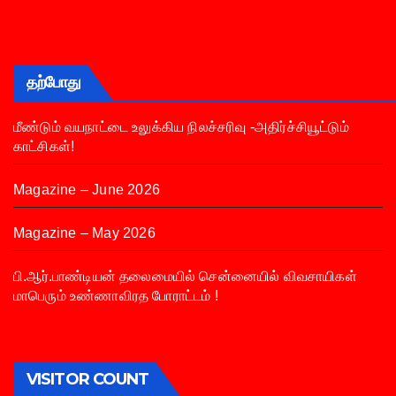
தற்போது
மீண்டும் வயநாட்டை உலுக்கிய நிலச்சரிவு -அதிர்ச்சியூட்டும்
காட்சிகள்!
Magazine – June 2026
Magazine – May 2026
பி.ஆர்.பாண்டியன் தலைமையில் சென்னையில் விவசாயிகள்
மாபெரும் உண்ணாவிரத போராட்டம் !
VISITOR COUNT