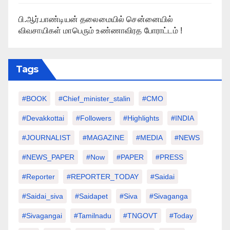
பி.ஆர்.பாண்டியன் தலைமையில் சென்னையில்
விவசாயிகள் மாபெரும் உண்ணாவிரத போராட்டம் !
Tags
#BOOK
#chief_minister_stalin
#CMO
#devakkottai
#followers
#highlights
#INDIA
#JOURNALIST
#MAGAZINE
#MEDIA
#NEWS
#NEWS_PAPER
#Now
#PAPER
#PRESS
#Reporter
#REPORTER_TODAY
#saidai
#saidai_siva
#saidapet
#Siva
#Sivaganga
#sivagangai
#tamilnadu
#TNGOVT
#today