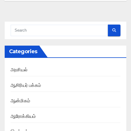
Categories
அரசியல்
ஆசிரியர் பக்கம்
ஆன்மிகம்
ஆரோக்கியம்