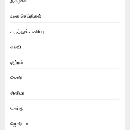
இதழ்கள்
உலக செய்திகள்
கருத்துக் கணிப்பு
கல்வி
குற்றம்
கேலரி
சினிமா
செய்தி
ஜோதிடம்