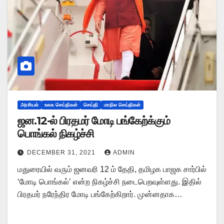
அரசியல்
உலக செய்திகள்
செய்தி
மாநில செய்திகள்
ஜன.12-ல் பிரதமர் மோடி பங்கேற்க்கும்
பொங்கல் நிகழ்ச்சி
DECEMBER 31, 2021
ADMIN
மதுரையில் வரும் ஜனவரி 12 ம் தேதி, தமிழக பாஜக சார்பில்
‘மோடி பொங்கல்’ என்ற நிகழ்ச்சி நடைபெறவுள்ளது. இதில்
பிரதமர் நரேந்திர மோடி பங்கேற்கிறார். முன்னதாக…