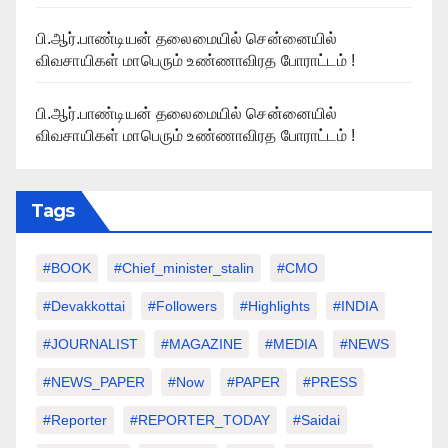
பி.ஆர்.பாண்டியன் தலைமையில் சென்னையில்
விவசாயிகள் மாபெரும் உண்ணாவிரத போராட்டம் !
பி.ஆர்.பாண்டியன் தலைமையில் சென்னையில்
விவசாயிகள் மாபெரும் உண்ணாவிரத போராட்டம் !
Tags
#BOOK
#chief_minister_stalin
#CMO
#devakkottai
#followers
#highlights
#INDIA
#JOURNALIST
#MAGAZINE
#MEDIA
#NEWS
#NEWS_PAPER
#Now
#PAPER
#PRESS
#Reporter
#REPORTER_TODAY
#saidai