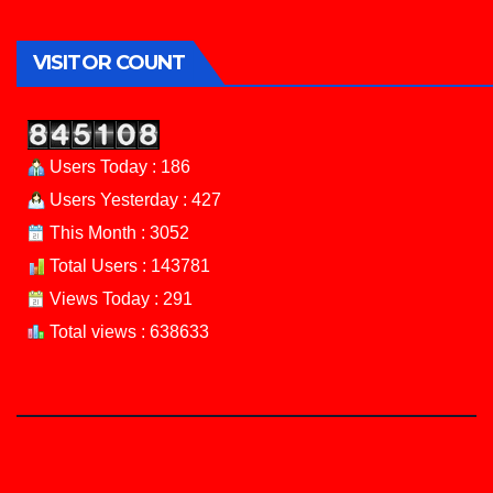
VISITOR COUNT
Users Today : 186
Users Yesterday : 427
This Month : 3052
Total Users : 143781
Views Today : 291
Total views : 638633