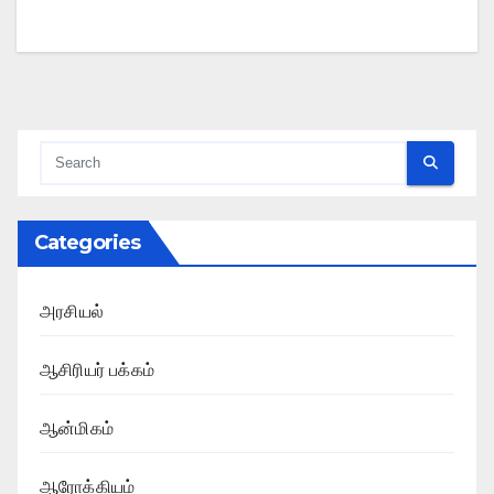
Categories
அரசியல்
ஆசிரியர் பக்கம்
ஆன்மிகம்
ஆரோக்கியம்