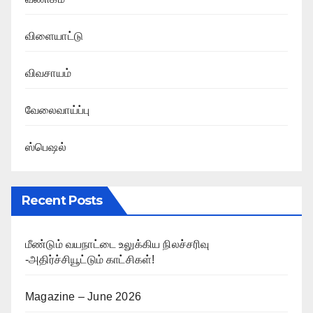
விளையாட்டு
விவசாயம்
வேலைவாய்ப்பு
ஸ்பெஷல்
Recent Posts
மீண்டும் வயநாட்டை உலுக்கிய நிலச்சரிவு
-அதிர்ச்சியூட்டும் காட்சிகள்!
Magazine – June 2026