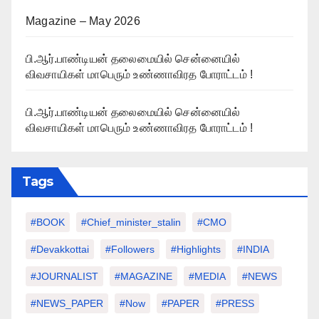
Magazine – May 2026
பி.ஆர்.பாண்டியன் தலைமையில் சென்னையில்
விவசாயிகள் மாபெரும் உண்ணாவிரத போராட்டம் !
பி.ஆர்.பாண்டியன் தலைமையில் சென்னையில்
விவசாயிகள் மாபெரும் உண்ணாவிரத போராட்டம் !
Tags
#BOOK
#chief_minister_stalin
#CMO
#devakkottai
#followers
#highlights
#INDIA
#JOURNALIST
#MAGAZINE
#MEDIA
#NEWS
#NEWS_PAPER
#Now
#PAPER
#PRESS