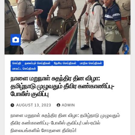
செய்தி
தலைப்புச் செய்திகள்
தேசிய செய்திகள்
மாநில செய்திகள்
மாவட்ட செய்திகள்
நாளை மறுநாள் சுதந்திர தின விழா:
தமிழ்நாடு முழுவதும் தீவிர கண்காணிப்பு-
போலீஸ் குவிப்பு
AUGUST 13, 2023
ADMIN
நாளை மறுநாள் சுதந்திர தின விழா: தமிழ்நாடு முழுவதும்
தீவிர கண்காணிப்பு- போலீஸ் குவிப்பு! பஸ்-ரயில்
நிலையங்களில் சோதனை தீவிரம்!