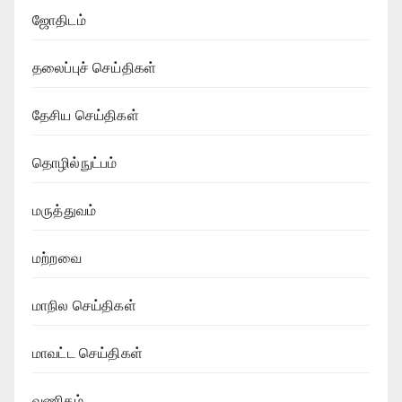
ஜோதிடம்
தலைப்புச் செய்திகள்
தேசிய செய்திகள்
தொழில்நுட்பம்
மருத்துவம்
மற்றவை
மாநில செய்திகள்
மாவட்ட செய்திகள்
வணிகம்