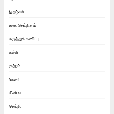
இதழ்கள்
உலக செய்திகள்
கருத்துக் கணிப்பு
கல்வி
குற்றம்
கேலரி
சினிமா
செய்தி