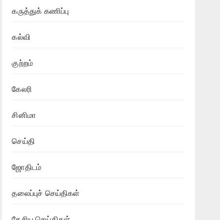
கருத்துக் கணிப்பு
கல்வி
குற்றம்
கேலரி
சினிமா
செய்தி
ஜோதிடம்
தலைப்புச் செய்திகள்
தேசிய செய்திகள்