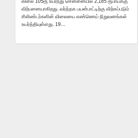
விலை 105ரூ உயர்ந்து சென்னையில் 2,185 ரூபாய்க்கு
விற்பனையாகிறது. வர்த்தக பயன்பாட்டிற்கு விற்கப்படும்
சிலிண்டர்களின் விலையை எண்ணெய் நிறுவனங்கள்
உயர்த்தியுள்ளது. 19…