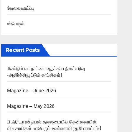
வேலைவாய்ப்பு
ஸ்பெஷல்
Recent Posts
மீண்டும் வயநாட்டை உலுக்கிய நிலச்சரிவு
-அதிர்ச்சியூட்டும் காட்சிகள்!
Magazine – June 2026
Magazine – May 2026
பி.ஆர்.பாண்டியன் தலைமையில் சென்னையில்
விவசாயிகள் மாபெரும் உண்ணாவிரத போராட்டம் !