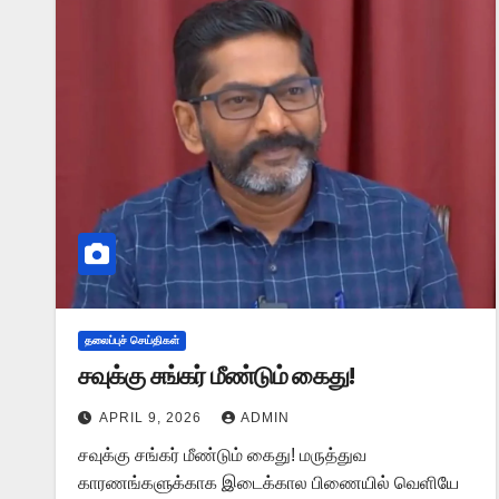
தலைப்புச் செய்திகள்
சவுக்கு சங்கர் மீண்டும் கைது!
APRIL 9, 2026
ADMIN
சவுக்கு சங்கர் மீண்டும் கைது! மருத்துவ
காரணங்களுக்காக இடைக்கால பிணையில் வெளியே