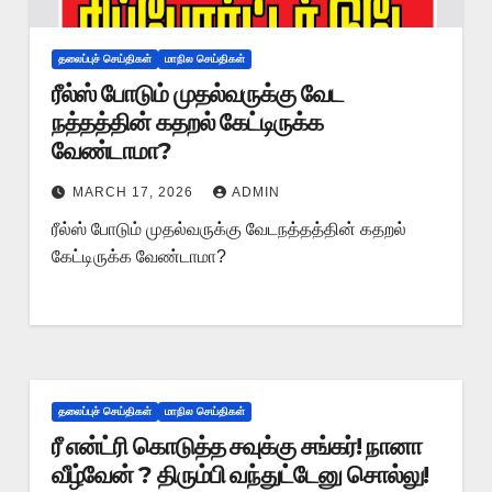
தலைப்புச் செய்திகள்
மாநில செய்திகள்
ரீல்ஸ் போடும் முதல்வருக்கு வேட
நத்தத்தின் கதறல் கேட்டிருக்க
வேண்டாமா?
MARCH 17, 2026
ADMIN
ரீல்ஸ் போடும் முதல்வருக்கு வேடநத்தத்தின் கதறல்
கேட்டிருக்க வேண்டாமா?
தலைப்புச் செய்திகள்
மாநில செய்திகள்
ரீ என்ட்ரி கொடுத்த சவுக்கு சங்கர்! நானா
வீழ்வேன் ? திரும்பி வந்துட்டேனு சொல்லு!