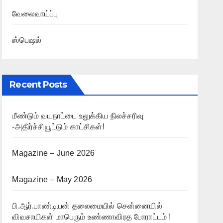
வேலைவாய்ப்பு
ஸ்பெஷல்
Recent Posts
மீண்டும் வயநாட்டை உலுக்கிய நிலச்சரிவு
-அதிர்ச்சியூட்டும் காட்சிகள்!
Magazine – June 2026
Magazine – May 2026
பி.ஆர்.பாண்டியன் தலைமையில் சென்னையில்
விவசாயிகள் மாபெரும் உண்ணாவிரத போராட்டம் !