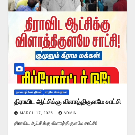
தலைப்புச் செய்திகள்
மாநில செய்திகள்
திராவிட ஆட்சிக்கு விளாத்திகுளமே சாட்சி
MARCH 17, 2026
ADMIN
திராவிட ஆட்சிக்கு விளாத்திகுளமே சாட்சி!