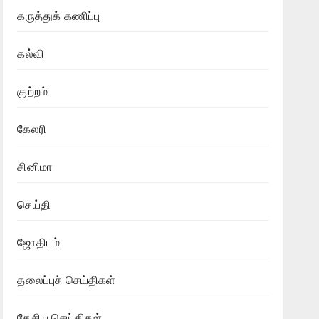
கருத்துக் கணிப்பு
கல்வி
குற்றம்
கேலரி
சினிமா
செய்தி
ஜோதிடம்
தலைப்புச் செய்திகள்
தேசிய செய்திகள்