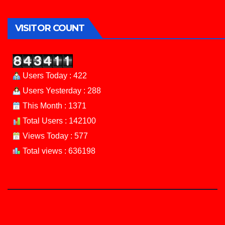
VISITOR COUNT
Users Today : 422
Users Yesterday : 288
This Month : 1371
Total Users : 142100
Views Today : 577
Total views : 636198