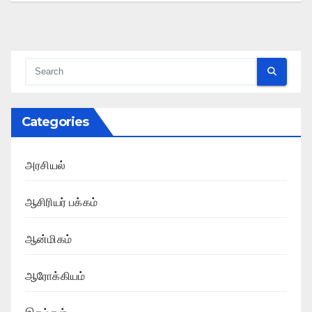
Categories
அரசியல்
ஆசிரியர் பக்கம்
ஆன்மிகம்
ஆரோக்கியம்