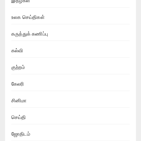
இதழ்கள்
உலக செய்திகள்
கருத்துக் கணிப்பு
கல்வி
குற்றம்
கேலரி
சினிமா
செய்தி
ஜோதிடம்