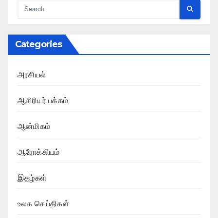
Categories
அரசியல்
ஆசிரியர் பக்கம்
ஆன்மிகம்
ஆரோக்கியம்
இதழ்கள்
உலக செய்திகள்