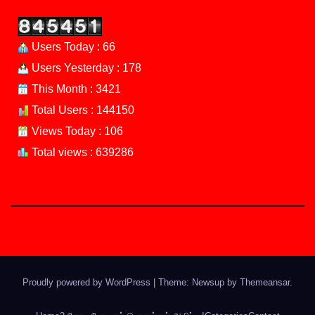
Users Today : 66
Users Yesterday : 178
This Month : 3421
Total Users : 144150
Views Today : 106
Total views : 639286
Proudly powered by WordPress
|
Theme: Newsup by
Themeansar
.