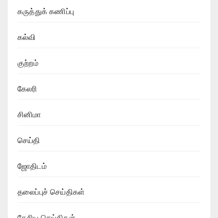
கருத்துக் கணிப்பு
கல்வி
குற்றம்
கேலரி
சினிமா
செய்தி
ஜோதிடம்
தலைப்புச் செய்திகள்
தேசிய செய்திகள்