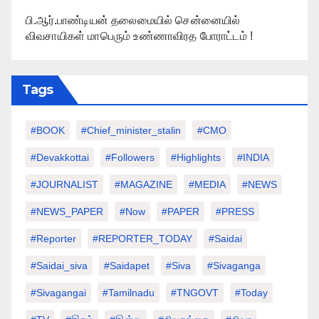
பி.ஆர்.பாண்டியன் தலைமையில் சென்னையில்
விவசாயிகள் மாபெரும் உண்ணாவிரத போராட்டம் !
Tags
#BOOK
#chief_minister_stalin
#CMO
#devakkottai
#followers
#highlights
#INDIA
#JOURNALIST
#MAGAZINE
#MEDIA
#NEWS
#NEWS_PAPER
#Now
#PAPER
#PRESS
#Reporter
#REPORTER_TODAY
#saidai
#saidai_siva
#saidapet
#Siva
#Sivaganga
#sivagangai
#tamilnadu
#TNGOVT
#today