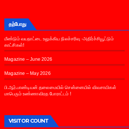
தற்போது
மீண்டும் வயநாட்டை உலுக்கிய நிலச்சரிவு -அதிர்ச்சியூட்டும்
காட்சிகள்!
Magazine – June 2026
Magazine – May 2026
பி.ஆர்.பாண்டியன் தலைமையில் சென்னையில் விவசாயிகள்
மாபெரும் உண்ணாவிரத போராட்டம் !
VISITOR COUNT