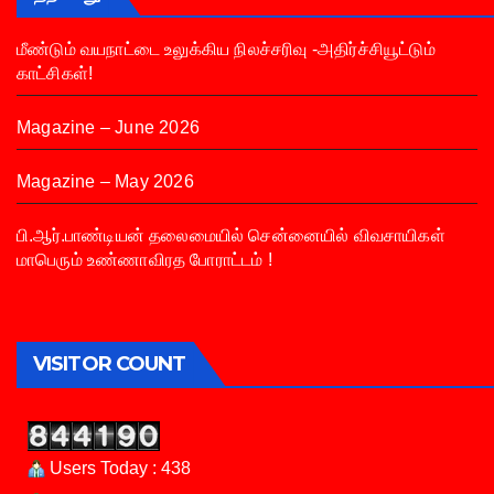
மீண்டும் வயநாட்டை உலுக்கிய நிலச்சரிவு -அதிர்ச்சியூட்டும்
காட்சிகள்!
Magazine – June 2026
Magazine – May 2026
பி.ஆர்.பாண்டியன் தலைமையில் சென்னையில் விவசாயிகள்
மாபெரும் உண்ணாவிரத போராட்டம் !
VISITOR COUNT
Users Today : 438