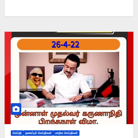
செய்தி
தலைப்புச் செய்திகள்
மாநில செய்திகள்