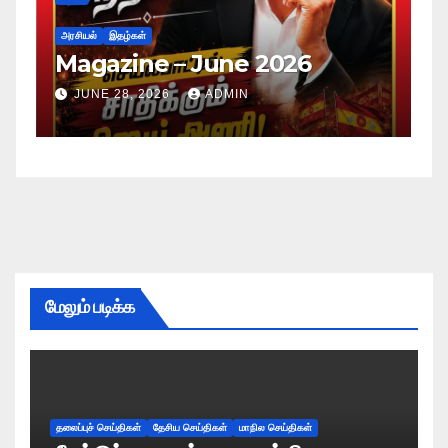
அரசியல்
இதழ்கள்
June 2026
Magazine – May 2
ADMIN
JUNE 28, 2026
ADMIN
மேலும் படிக்க
தலைப்புச் செய்திகள்
தேசிய செய்திகள்
மாநில செய்திகள்