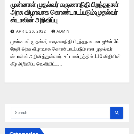
முன்னாள் முதல்வர் கருணாநிதி பிறந்தநாள்
அரசு விழாவாக கொண்டாடப்படும்:முதல்வர்
ஸ்டாலின் அறிவிப்பு
APRIL 26, 2022
ADMIN
முன்னாள் முதல்வர் கருணாநிதி பிறந்தநாளான ஜூன் 3ம்
தேதி அரசு விழாவாக கொண்டாடப்படும் என முதல்வர்
ஸ்டாலின் அறிவித்துள்ளார். சட்டமன்றத்தில் 110 விதியின்
கீழ் அறிவிப்பு வெளியிட்ட…