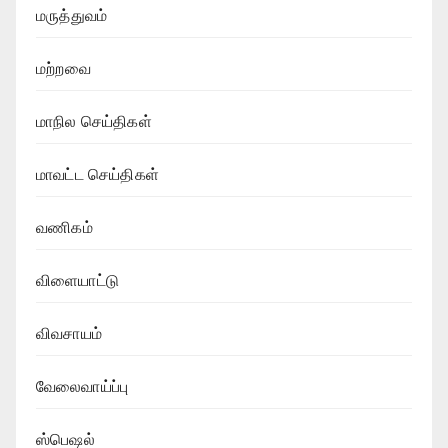
மருத்துவம்
மற்றவை
மாநில செய்திகள்
மாவட்ட செய்திகள்
வணிகம்
விளையாட்டு
விவசாயம்
வேலைவாய்ப்பு
ஸ்பெஷல்