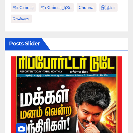
#ரிப்போர்ட்டர்
#ரிப்போர்ட்டர்_டுடே
Chennai
இந்தியா
சென்னை
Posts Slider