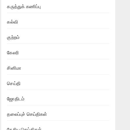
கருத்துக் கணிப்பு
கல்வி
குற்றம்
கேலரி
சினிமா
செய்தி
ஜோதிடம்
தலைப்புச் செய்திகள்
தேசிய செய்திகள்