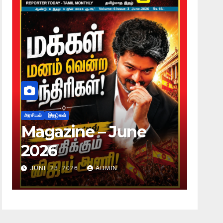
அரசியல்
இதழ்கள்
அரசியல்
இதழ்கள
Magazine – June
Magaz
2026
2026
JUNE 28, 2026
ADMIN
JUNE 28, 