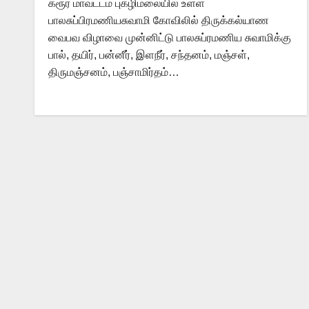
கரூர் மாவட்டம் புகழிமலையில் உள்ள
பாலசுப்பிரமணியசுவாமி கோவிலில் திருக்கல்யாண
வைபவ விழாவை முன்னிட்டு பாலசுப்ரமணிய சுவாமிக்கு
பால், தயிர், பன்னீர், இளநீர், சந்தனம், மஞ்சள்,
திருமஞ்சனம், பஞ்சாமிர்தம்…