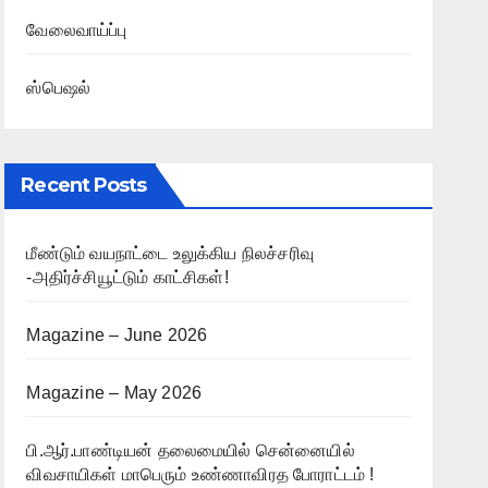
வேலைவாய்ப்பு
ஸ்பெஷல்
Recent Posts
மீண்டும் வயநாட்டை உலுக்கிய நிலச்சரிவு
-அதிர்ச்சியூட்டும் காட்சிகள்!
Magazine – June 2026
Magazine – May 2026
பி.ஆர்.பாண்டியன் தலைமையில் சென்னையில்
விவசாயிகள் மாபெரும் உண்ணாவிரத போராட்டம் !