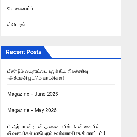
வேலைவாய்ப்பு
ஸ்பெஷல்
Recent Posts
மீண்டும் வயநாட்டை உலுக்கிய நிலச்சரிவு
-அதிர்ச்சியூட்டும் காட்சிகள்!
Magazine – June 2026
Magazine – May 2026
பி.ஆர்.பாண்டியன் தலைமையில் சென்னையில்
விவசாயிகள் மாபெரும் உண்ணாவிரத போராட்டம் !