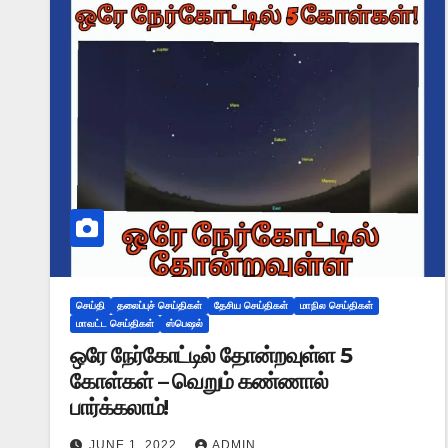
செய்தி
தலைப்புச் செய்திகள்
தேசிய செய்திகள்
மாநில செய்திகள்
மாவட்ட செய்திகள்
ஸ்பெஷல்
ஒரே நேர்கோட்டில் தோன்றவுள்ள 5
கோள்கள் – வெறும் கண்ணால்
பார்க்கலாம்!
JUNE 1, 2022
ADMIN