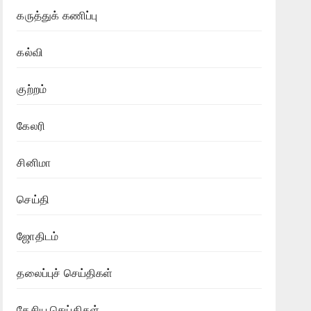
கருத்துக் கணிப்பு
கல்வி
குற்றம்
கேலரி
சினிமா
செய்தி
ஜோதிடம்
தலைப்புச் செய்திகள்
தேசிய செய்திகள்