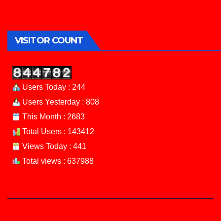
VISITOR COUNT
Users Today : 244
Users Yesterday : 808
This Month : 2683
Total Users : 143412
Views Today : 441
Total views : 637988