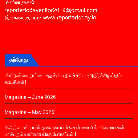
தற்போது
மீண்டும் வயநாட்டை உலுக்கிய நிலச்சரிவு -அதிர்ச்சியூட்டும்
காட்சிகள்!
Magazine – June 2026
Magazine – May 2026
பி.ஆர்.பாண்டியன் தலைமையில் சென்னையில் விவசாயிகள்
மாபெரும் உண்ணாவிரத போராட்டம் !