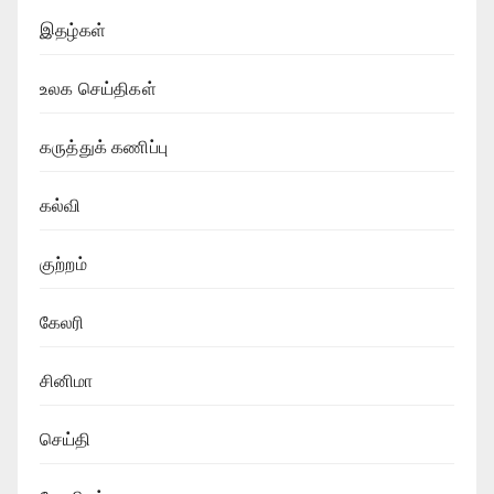
இதழ்கள்
உலக செய்திகள்
கருத்துக் கணிப்பு
கல்வி
குற்றம்
கேலரி
சினிமா
செய்தி