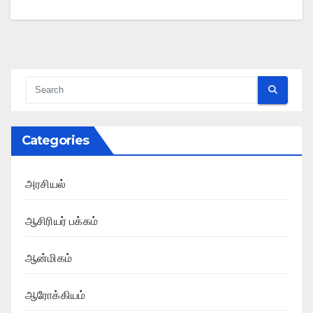
Categories
அரசியல்
ஆசிரியர் பக்கம்
ஆன்மிகம்
ஆரோக்கியம்