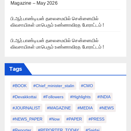
Magazine – May 2026
பி.ஆர்.பாண்டியன் தலைமையில் சென்னையில்
விவசாயிகள் மாபெரும் உண்ணாவிரத போராட்டம் !
பி.ஆர்.பாண்டியன் தலைமையில் சென்னையில்
விவசாயிகள் மாபெரும் உண்ணாவிரத போராட்டம் !
Tags
#BOOK
#chief_minister_stalin
#CMO
#devakkottai
#followers
#highlights
#INDIA
#JOURNALIST
#MAGAZINE
#MEDIA
#NEWS
#NEWS_PAPER
#Now
#PAPER
#PRESS
#Reporter
#REPORTER_TODAY
#saidai