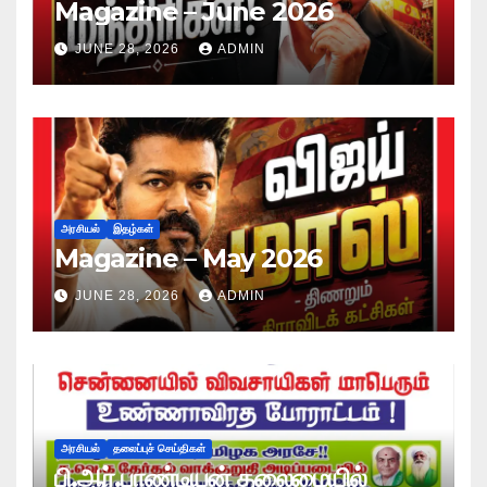
Magazine – June 2026
JUNE 28, 2026
ADMIN
அரசியல்
இதழ்கள்
Magazine – May 2026
JUNE 28, 2026
ADMIN
அரசியல்
தலைப்புச் செய்திகள்
பி.ஆர்.பாண்டியன் தலைமையில்