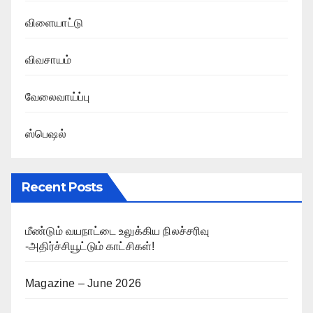
விளையாட்டு
விவசாயம்
வேலைவாய்ப்பு
ஸ்பெஷல்
Recent Posts
மீண்டும் வயநாட்டை உலுக்கிய நிலச்சரிவு
-அதிர்ச்சியூட்டும் காட்சிகள்!
Magazine – June 2026