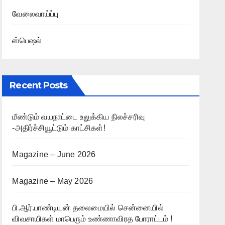
வேலைவாய்ப்பு
ஸ்பெஷல்
Recent Posts
மீண்டும் வயநாட்டை உலுக்கிய நிலச்சரிவு
-அதிர்ச்சியூட்டும் காட்சிகள்!
Magazine – June 2026
Magazine – May 2026
பி.ஆர்.பாண்டியன் தலைமையில் சென்னையில்
விவசாயிகள் மாபெரும் உண்ணாவிரத போராட்டம் !