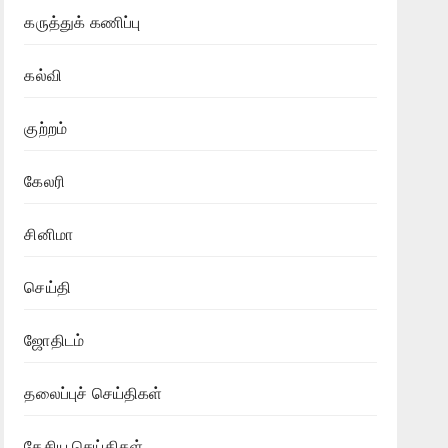
கருத்துக் கணிப்பு
கல்வி
குற்றம்
கேலரி
சினிமா
செய்தி
ஜோதிடம்
தலைப்புச் செய்திகள்
தேசிய செய்திகள்