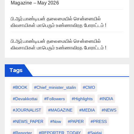
Magazine – May 2026
பி.ஆர்.பாண்டியன் தலைமையில் சென்னையில்
விவசாயிகள் மாபெரும் உண்ணாவிரத போராட்டம் !
பி.ஆர்.பாண்டியன் தலைமையில் சென்னையில்
விவசாயிகள் மாபெரும் உண்ணாவிரத போராட்டம் !
Tags
#BOOK
#chief_minister_stalin
#CMO
#devakkottai
#followers
#highlights
#INDIA
#JOURNALIST
#MAGAZINE
#MEDIA
#NEWS
#NEWS_PAPER
#Now
#PAPER
#PRESS
#Reporter
#REPORTER_TODAY
#saidai