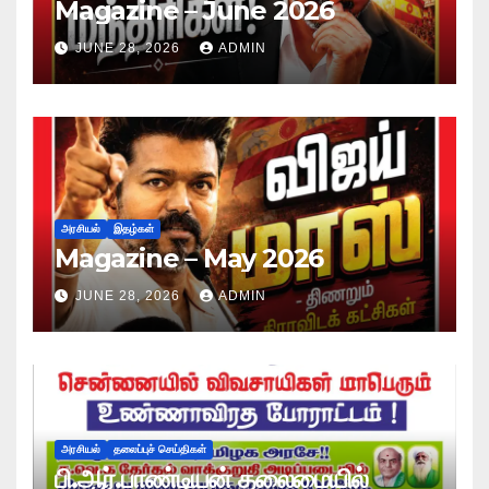
Magazine – June 2026
JUNE 28, 2026
ADMIN
அரசியல்
இதழ்கள்
Magazine – May 2026
JUNE 28, 2026
ADMIN
அரசியல்
தலைப்புச் செய்திகள்
பி.ஆர்.பாண்டியன் தலைமையில்