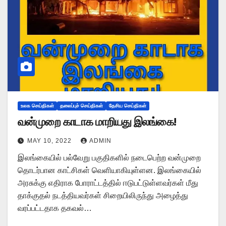
உலக செய்திகள்
தலைப்புச் செய்திகள்
தேசிய செய்திகள்
வன்முறை காடாக மாறியது இலங்கை!
MAY 10, 2022
ADMIN
இலங்கையில் பல்வேறு பகுதிகளில் நடைபெற்ற வன்முறை
தொடர்பான காட்சிகள் வெளியாகியுள்ளன. இலங்கையில்
அரசுக்கு எதிராக போராட்டத்தில் ஈடுபட்டுள்ளவர்கள் மீது
தாக்குதல் நடத்தியவர்கள் சிறையிலிருந்து அழைத்து
வரப்பட்டதாக தகவல்…