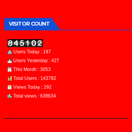
VISITOR COUNT
Users Today : 187
Users Yesterday : 427
This Month : 3053
Total Users : 143782
Views Today : 292
Total views : 638634