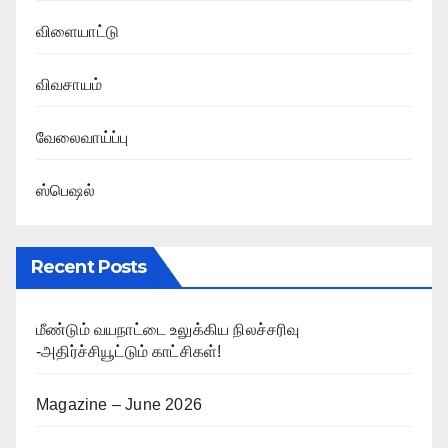
விளையாட்டு
விவசாயம்
வேலைவாய்ப்பு
ஸ்பெஷல்
Recent Posts
மீண்டும் வயநாட்டை உலுக்கிய நிலச்சரிவு
-அதிர்ச்சியூட்டும் காட்சிகள்!
Magazine – June 2026