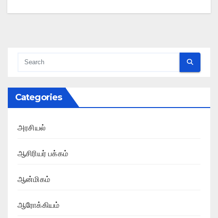
Categories
அரசியல்
ஆசிரியர் பக்கம்
ஆன்மிகம்
ஆரோக்கியம்