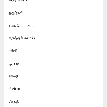
ஆரோக்கியம்
இதழ்கள்
உலக செய்திகள்
கருத்துக் கணிப்பு
கல்வி
குற்றம்
கேலரி
சினிமா
செய்தி