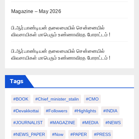
Magazine – May 2026
பி.ஆர்.பாண்டியன் தலைமையில் சென்னையில்
விவசாயிகள் மாபெரும் உண்ணாவிரத போராட்டம் !
பி.ஆர்.பாண்டியன் தலைமையில் சென்னையில்
விவசாயிகள் மாபெரும் உண்ணாவிரத போராட்டம் !
Tags
#BOOK
#chief_minister_stalin
#CMO
#devakkottai
#followers
#highlights
#INDIA
#JOURNALIST
#MAGAZINE
#MEDIA
#NEWS
#NEWS_PAPER
#Now
#PAPER
#PRESS