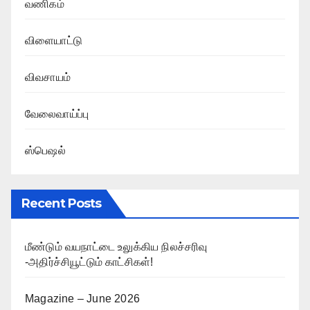
வணிகம்
விளையாட்டு
விவசாயம்
வேலைவாய்ப்பு
ஸ்பெஷல்
Recent Posts
மீண்டும் வயநாட்டை உலுக்கிய நிலச்சரிவு
-அதிர்ச்சியூட்டும் காட்சிகள்!
Magazine – June 2026