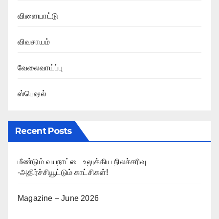
விளையாட்டு
விவசாயம்
வேலைவாய்ப்பு
ஸ்பெஷல்
Recent Posts
மீண்டும் வயநாட்டை உலுக்கிய நிலச்சரிவு
-அதிர்ச்சியூட்டும் காட்சிகள்!
Magazine – June 2026