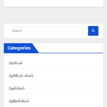
Categories
அரசியல்
ஆசிரியர் பக்கம்
ஆன்மிகம்
ஆரோக்கியம்