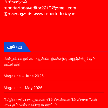
தற்போது
மீண்டும் வயநாட்டை உலுக்கிய நிலச்சரிவு -அதிர்ச்சியூட்டும்
காட்சிகள்!
Magazine – June 2026
Magazine – May 2026
பி.ஆர்.பாண்டியன் தலைமையில் சென்னையில் விவசாயிகள்
மாபெரும் உண்ணாவிரத போராட்டம் !