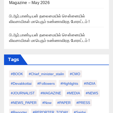
Magazine – May 2026
பி.ஆர்.பாண்டியன் தலைமையில் சென்னையில்
விவசாயிகள் மாபெரும் உண்ணாவிரத போராட்டம் !
பி.ஆர்.பாண்டியன் தலைமையில் சென்னையில்
விவசாயிகள் மாபெரும் உண்ணாவிரத போராட்டம் !
Tags
#BOOK
#chief_minister_stalin
#CMO
#devakkottai
#followers
#highlights
#INDIA
#JOURNALIST
#MAGAZINE
#MEDIA
#NEWS
#NEWS_PAPER
#Now
#PAPER
#PRESS
#Reporter
#REPORTER_TODAY
#saidai