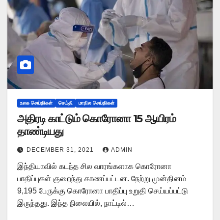
உலக செய்திகள்
செய்தி
மாநில செய்திகள்
அதிரடி காட்டும் கொரோனா 15 ஆயிரம்
தாண்டியது
DECEMBER 31, 2021
ADMIN
இந்தியாவில் கடந்த சில வாரங்களாக கொரோனா
பாதிப்புகள் குறைந்து காணப்பட்டன. நேற்று முன்தினம்
9,195 பேருக்கு கொரோனா பாதிப்பு உறுதி செய்யப்பட்டு
இருந்தது. இந்த நிலையில், நாட்டில்…