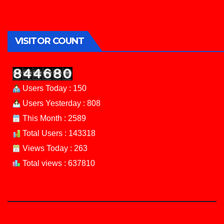
VISITOR COUNT
Users Today : 150
Users Yesterday : 808
This Month : 2589
Total Users : 143318
Views Today : 263
Total views : 637810