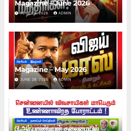
Magazine – June 2026
JUNE 28, 2026
ADMIN
அரசியல்
இதழ்கள்
Magazine – May 2026
JUNE 28, 2026
ADMIN
அரசியல்
தலைப்புச் செய்திகள்
பி.ஆர்.பாண்டியன் தலைமையில்