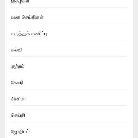
இதழ்கள்
உலக செய்திகள்
கருத்துக் கணிப்பு
கல்வி
குற்றம்
கேலரி
சினிமா
செய்தி
ஜோதிடம்