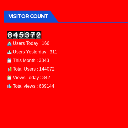
VISITOR COUNT
Users Today : 166
Users Yesterday : 311
This Month : 3343
Total Users : 144072
Views Today : 342
Total views : 639144