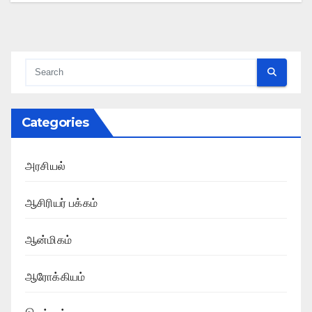
Categories
அரசியல்
ஆசிரியர் பக்கம்
ஆன்மிகம்
ஆரோக்கியம்