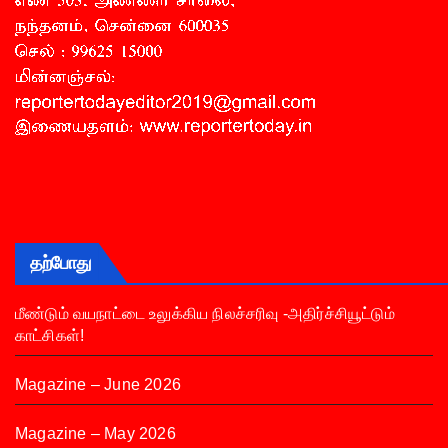
தற்போது
மீண்டும் வயநாட்டை உலுக்கிய நிலச்சரிவு -அதிர்ச்சியூட்டும்
காட்சிகள்!
Magazine – June 2026
Magazine – May 2026