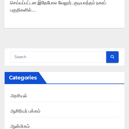
செய்யப்பட்டன.இதேபோல வேலூர், குடியாத்தம் நகரப்
பகுதிகளில்…
Categories
அரசியல்
ஆசிரியர் பக்கம்
ஆன்மிகம்