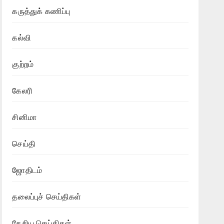
கருத்துக் கணிப்பு
கல்வி
குற்றம்
கேலரி
சினிமா
செய்தி
ஜோதிடம்
தலைப்புச் செய்திகள்
தேசிய செய்திகள்