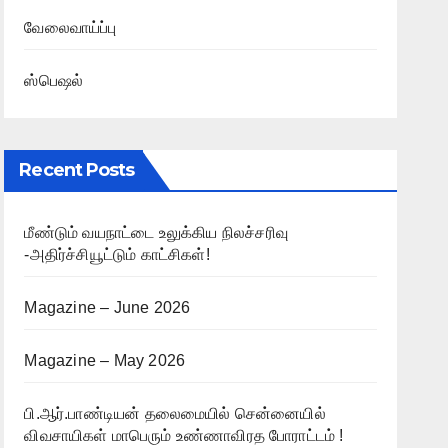
வேலைவாய்ப்பு
ஸ்பெஷல்
Recent Posts
மீண்டும் வயநாட்டை உலுக்கிய நிலச்சரிவு
-அதிர்ச்சியூட்டும் காட்சிகள்!
Magazine – June 2026
Magazine – May 2026
பி.ஆர்.பாண்டியன் தலைமையில் சென்னையில்
விவசாயிகள் மாபெரும் உண்ணாவிரத போராட்டம் !