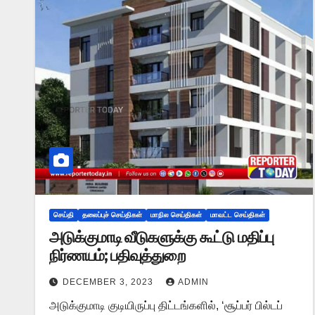
செய்தி
தலைப்புச் செய்திகள்
மாநில செய்திகள்
மாவட்ட செய்திகள்
அடுக்குமாடி வீடுகளுக்கு கூட்டு மதிப்பு
நிர்ணயம்; பதிவுத்துறை
DECEMBER 3, 2023
ADMIN
அடுக்குமாடி குடியிருப்பு திட்டங்களில், ‘சூப்பர் பில்டப்