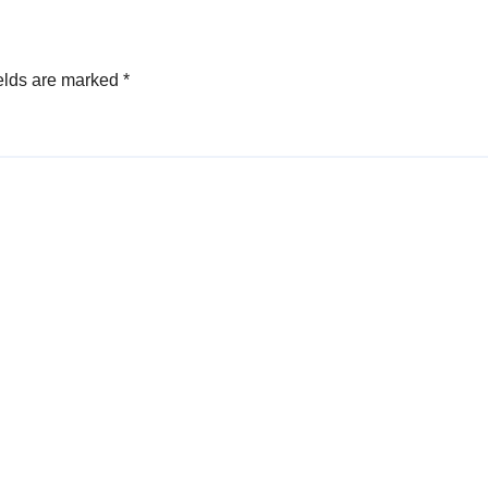
elds are marked
*