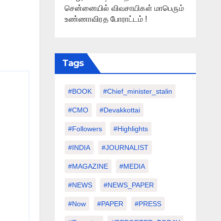
சென்னையில் விவசாயிகள் மாபெரும்
உண்ணாவிரத போராட்டம் !
Tags
#BOOK
#chief_minister_stalin
#CMO
#devakkottai
#followers
#highlights
#INDIA
#JOURNALIST
#MAGAZINE
#MEDIA
#NEWS
#NEWS_PAPER
#Now
#PAPER
#PRESS