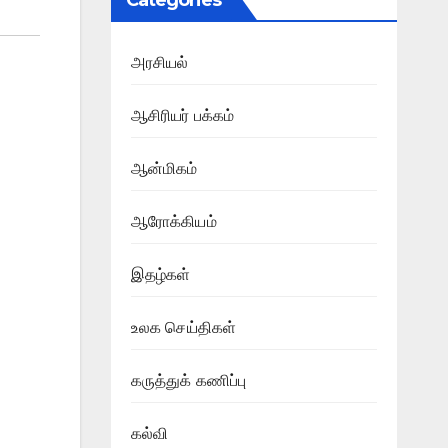
Categories
அரசியல்
ஆசிரியர் பக்கம்
ஆன்மிகம்
ஆரோக்கியம்
இதழ்கள்
உலக செய்திகள்
கருத்துக் கணிப்பு
கல்வி