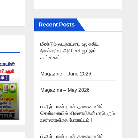
Recent Posts
மீண்டும் வயநாட்டை உலுக்கிய
நிலச்சரிவு -அதிர்ச்சியூட்டும்
காட்சிகள்!
Magazine – June 2026
Magazine – May 2026
பி.ஆர்.பாண்டியன் தலைமையில்
்
சென்னையில் விவசாயிகள் மாபெரும்
ம் !
உண்ணாவிரத போராட்டம் !
பி.ஆர்.பாண்டியன் தலைமையில்