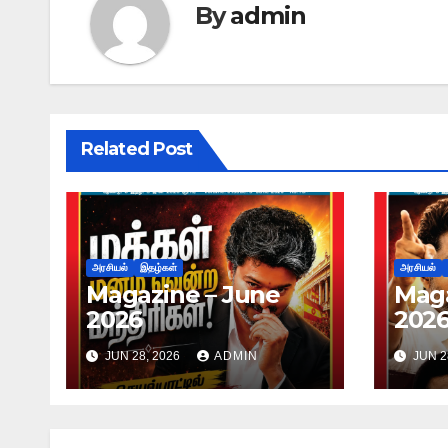
By
admin
Related Post
அரசியல்
இதழ்கள்
அரசியல்
Magazine – June
Maga
2026
202
JUN 28, 2026
ADMIN
JUN 2