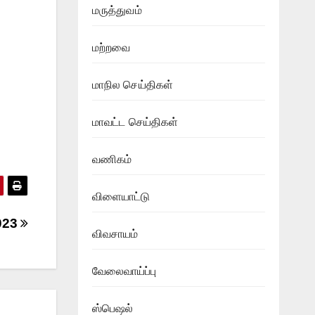
மருத்துவம்
மற்றவை
மாநில செய்திகள்
மாவட்ட செய்திகள்
வணிகம்
விளையாட்டு
023
விவசாயம்
வேலைவாய்ப்பு
ஸ்பெஷல்