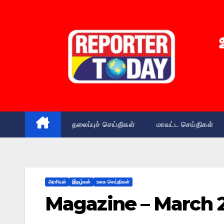
தலைப்புச் செய்திகள்
மாவட்ட செய்திகள்
அரசியல்
இதழ்கள்
உலக செய்திகள்
Magazine – March 