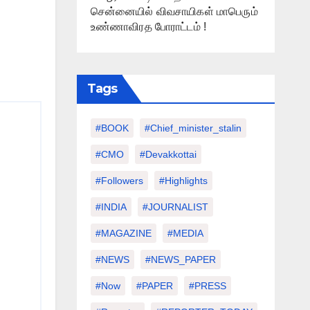
சென்னையில் விவசாயிகள் மாபெரும்
உண்ணாவிரத போராட்டம் !
Tags
#BOOK
#chief_minister_stalin
#CMO
#devakkottai
#followers
#highlights
#INDIA
#JOURNALIST
#MAGAZINE
#MEDIA
#NEWS
#NEWS_PAPER
#Now
#PAPER
#PRESS