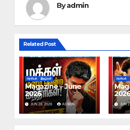
By
admin
Related Post
அரசியல்
இதழ்கள்
அரசியல்
Magazine – June
Maga
2026
202
JUN 28, 2026
ADMIN
JUN 2