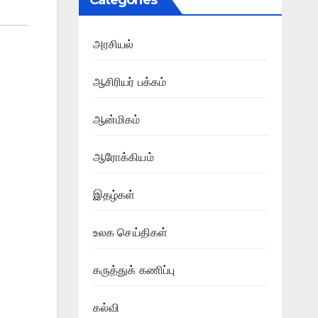
Categories
அரசியல்
ஆசிரியர் பக்கம்
ஆன்மிகம்
ஆரோக்கியம்
இதழ்கள்
உலக செய்திகள்
கருத்துக் கணிப்பு
கல்வி