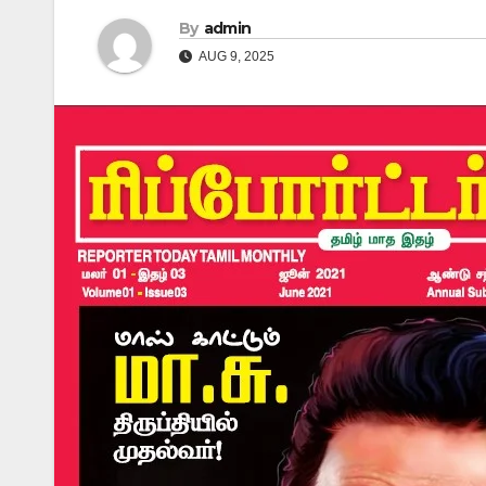
By
admin
AUG 9, 2025