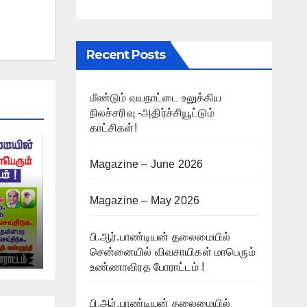
Recent Posts
மீண்டும் வயநாட்டை உலுக்கிய
நிலச்சரிவு -அதிர்ச்சியூட்டும்
காட்சிகள்!
Magazine – June 2026
Magazine – May 2026
பி.ஆர்.பாண்டியன் தலைமையில்
்
சென்னையில் விவசாயிகள் மாபெரும்
உண்ணாவிரத போராட்டம் !
ம் !
பி.ஆர்.பாண்டியன் தலைமையில்