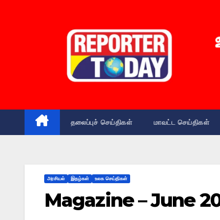
தலைப்புச் செய்திகள்
மாவட்ட செய்திகள்
அரசியல்
இதழ்கள்
உலக செய்திகள்
Magazine – June 20