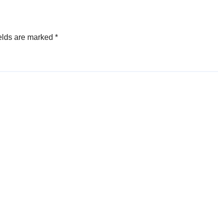
elds are marked
*