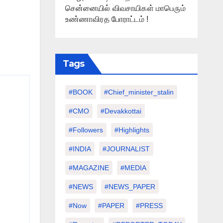
சென்னையில் விவசாயிகள் மாபெரும்
உண்ணாவிரத போராட்டம் !
Tags
#BOOK
#chief_minister_stalin
#CMO
#devakkottai
#followers
#highlights
#INDIA
#JOURNALIST
#MAGAZINE
#MEDIA
#NEWS
#NEWS_PAPER
#Now
#PAPER
#PRESS