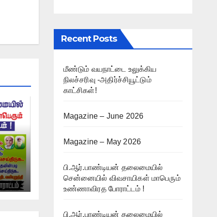
Recent Posts
மீண்டும் வயநாட்டை உலுக்கிய
நிலச்சரிவு -அதிர்ச்சியூட்டும்
காட்சிகள்!
Magazine – June 2026
Magazine – May 2026
பி.ஆர்.பாண்டியன் தலைமையில்
சென்னையில் விவசாயிகள் மாபெரும்
்
உண்ணாவிரத போராட்டம் !
ம் !
பி.ஆர்.பாண்டியன் தலைமையில்