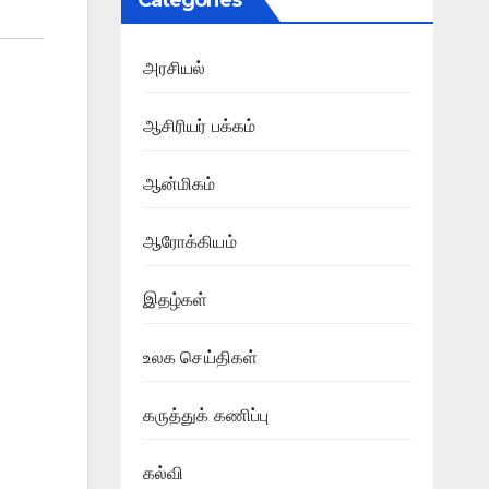
Categories
அரசியல்
ஆசிரியர் பக்கம்
ஆன்மிகம்
ஆரோக்கியம்
இதழ்கள்
உலக செய்திகள்
கருத்துக் கணிப்பு
கல்வி