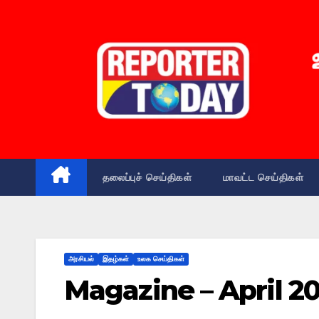
தலைப்புச் செய்திகள்
மாவட்ட செய்திகள்
அரசியல்
இதழ்கள்
உலக செய்திகள்
Magazine – April 2