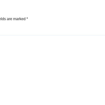
elds are marked
*