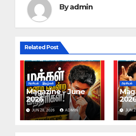
By
admin
Related Post
அரசியல்
இதழ்கள்
அரசியல்
Magazine – June
Maga
2026
202
JUN 28, 2026
ADMIN
JUN 2