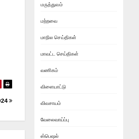
மருத்துவம்
மற்றவை
மாநில செய்திகள்
மாவட்ட செய்திகள்
வணிகம்
விளையாட்டு
024
விவசாயம்
வேலைவாய்ப்பு
ஸ்பெஷல்