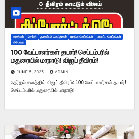
அரசியல்
செய்தி
தலைப்புச் செய்திகள்
மாநில செய்திகள்
மாவட்ட செய்திகள்
ஸ்பெஷல்
100 வேட்பாளர்கள் தயார்! செப்டம்பரில்
மதுரையில் மாநாடு! விஜய் தீவிரம்!
JUNE 5, 2025
ADMIN
தேர்தல் களத்தில் விஜய் தீவிரம்: 100 வேட்பாளர்கள் தயார்!
செப்டம்பரில் மதுரையில் மாநாடு!