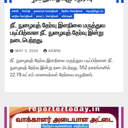
கல்வி
செய்தி
தலைப்புச் செய்திகள்
தேசிய செய்திகள்
தொழில்நுட்பம்
மாநில செய்திகள்
மாவட்ட செய்திகள்
ஸ்பெஷல்
நீட் நுழைவுத் தேர்வு இளநிலை மருத்துவ
படிப்பிற்கான நீட் நுழைவுத் தேர்வு இன்று
நடைபெற்றது.
MAY 3, 2026
ADMIN
நீட் நுழைவுத் தேர்வு இளநிலை மருத்துவ படிப்பிற்கான நீட்
நுழைவுத் தேர்வு இன்று நடைபெற்றது. 552 நகரங்களில்
22.79 லட்சம் மாணவர்கள் தேர்வை எழுதினர்.