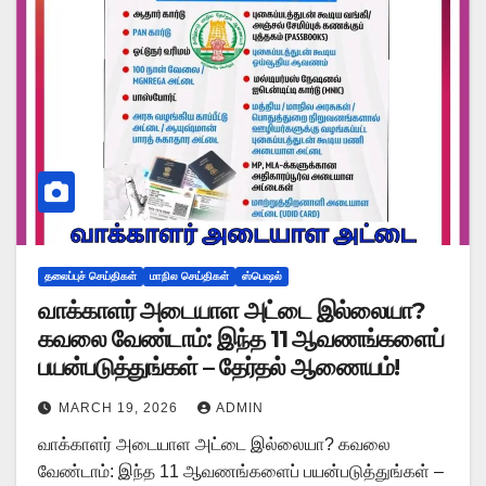
தலைப்புச் செய்திகள்
மாநில செய்திகள்
ஸ்பெஷல்
வாக்காளர் அடையாள அட்டை இல்லையா?
கவலை வேண்டாம்: இந்த 11 ஆவணங்களைப்
பயன்படுத்துங்கள் – தேர்தல் ஆணையம்!
MARCH 19, 2026
ADMIN
வாக்காளர் அடையாள அட்டை இல்லையா? கவலை
வேண்டாம்: இந்த 11 ஆவணங்களைப் பயன்படுத்துங்கள் –