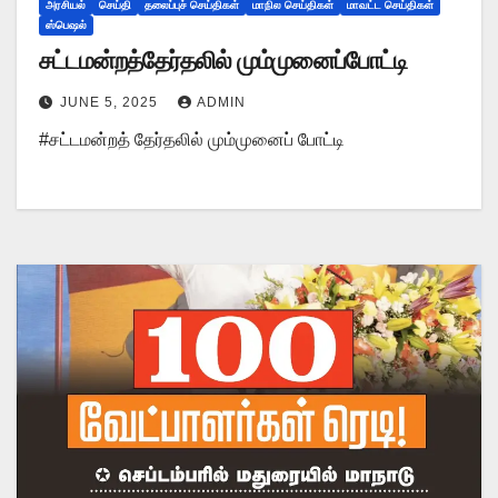
அரசியல்
செய்தி
தலைப்புச் செய்திகள்
மாநில செய்திகள்
மாவட்ட செய்திகள்
ஸ்பெஷல்
சட்டமன்றத்தேர்தலில் மும்முனைப்போட்டி
JUNE 5, 2025
ADMIN
#சட்டமன்றத் தேர்தலில் மும்முனைப் போட்டி