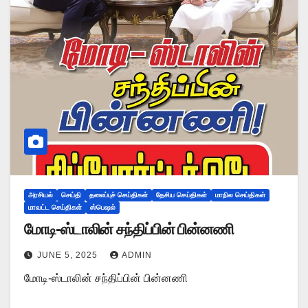
அரசியல்
செய்தி
தலைப்புச் செய்திகள்
தேசிய செய்திகள்
மாநில செய்திகள்
மாவட்ட செய்திகள்
ஸ்பெஷல்
மோடி-ஸ்டாலின் சந்திப்பின் பின்னணி
JUNE 5, 2025
ADMIN
மோடி-ஸ்டாலின் சந்திப்பின் பின்னணி