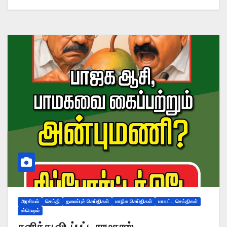
அரசியல்
செய்தி
தலைப்புச் செய்திகள்
மாநில செய்திகள்
மாவட்ட செய்திகள்
ஸ்பெஷல்
தனித்து விடப்பட்ட ராமதாஸ்