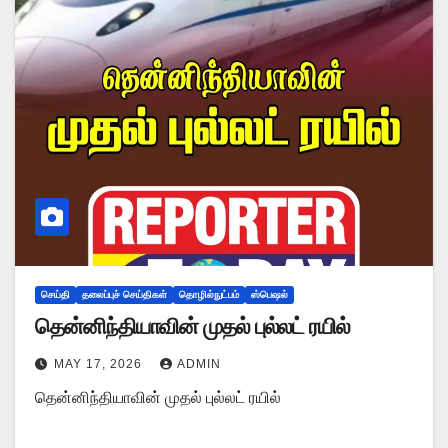
செய்தி
தலைப்புச் செய்திகள்
தொழில்நுட்பம்
ஸ்பெஷல்
தென்னிந்தியாவின் முதல் புல்லட் ரயில்
MAY 17, 2026
ADMIN
தென்னிந்தியாவின் முதல் புல்லட் ரயில்