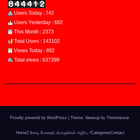
Users Today : 742
Users Yesterday : 682
This Month : 2373
Total Users : 143102
Views Today : 882
Total views : 637399
Proudly powered by WordPress
|
Theme: Newsup by
Themeansar
.
Home
2 கோடி போதைப் பொருள்கள் அழிப்பு !
Categories
Contact