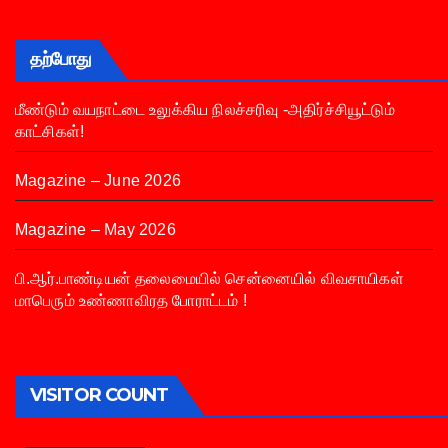
தற்போது
மீண்டும் வயநாட்டை உலுக்கிய நிலச்சரிவு -அதிர்ச்சியூட்டும்
காட்சிகள்!
Magazine – June 2026
Magazine – May 2026
பி.ஆர்.பாண்டியன் தலைமையில் சென்னையில் விவசாயிகள்
மாபெரும் உண்ணாவிரத போராட்டம் !
VISITOR COUNT