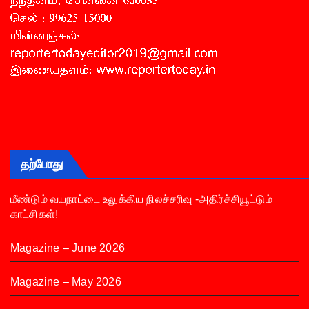
தற்போது
மீண்டும் வயநாட்டை உலுக்கிய நிலச்சரிவு -அதிர்ச்சியூட்டும்
காட்சிகள்!
Magazine – June 2026
Magazine – May 2026