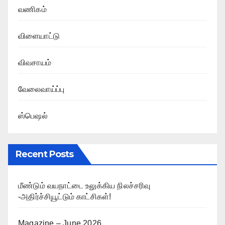
வணிகம்
விளையாட்டு
விவசாயம்
வேலைவாய்ப்பு
ஸ்பெஷல்
Recent Posts
மீண்டும் வயநாட்டை உலுக்கிய நிலச்சரிவு
-அதிர்ச்சியூட்டும் காட்சிகள்!
Magazine – June 2026