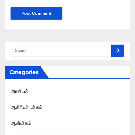
Categories
அரசியல்
ஆசிரியர் பக்கம்
ஆன்மிகம்