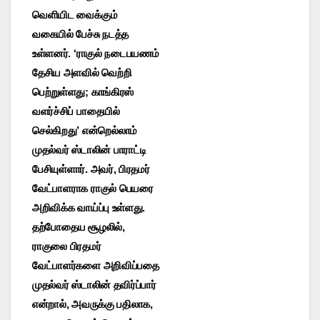
வெளியிட வைக்கும்
வகையில் பேச்சு நடத்த
உள்ளனர். ‘ராகுல் நடைபயணம்
தேசிய அளவில் வெற்றி
பெற்றுள்ளது; காங்கிரஸ்
வளர்ச்சிப் பாதையில்
செல்கிறது’ என்றெல்லாம்
முதல்வர் ஸ்டாலின் பாராட்டி
பேசியுள்ளார். அவர், பிரதமர்
வேட்பாளராக ராகுல் பெயரை
அறிவிக்க வாய்ப்பு உள்ளது.
தற்போதைய சூழலில்,
ராகுலை பிரதமர்
வேட்பாளர்களை அறிவிப்பதை
முதல்வர் ஸ்டாலின் தவிர்ப்பார்
என்றால், அவருக்கு பதிலாக,