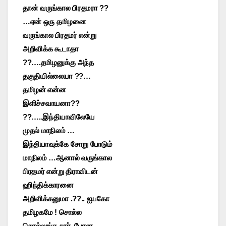
தான் வருங்கால பிரதமரா ??
…ஏன் ஒரு தமிழனை
வருங்கால பிரதமர் என்று
அறிவிக்க கூடாதா
??….தமிழனுக்கு அந்த
தகுதியில்லையா ??…
தமிழன் என்ன
இளிச்சவாயனா??
??…..இந்தியாவிலேயே
முதல் மாநிலம் …
இந்தியாவுக்கே சோறு போடும்
மாநிலம் …ஆனால் வருங்கால
பிரதமர் என்று திராவிடன்
ஹிந்திக்காரனை
அறிவிக்கனுமா .??.. ஐயகோ
தமிழகமே ! சொல்ல
சொல்லுங்க சார். போன