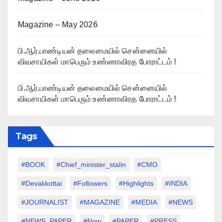
Magazine – May 2026
பி.ஆர்.பாண்டியன் தலைமையில் சென்னையில்
விவசாயிகள் மாபெரும் உண்ணாவிரத போராட்டம் !
பி.ஆர்.பாண்டியன் தலைமையில் சென்னையில்
விவசாயிகள் மாபெரும் உண்ணாவிரத போராட்டம் !
Tags
#BOOK
#chief_minister_stalin
#CMO
#devakkottai
#followers
#highlights
#INDIA
#JOURNALIST
#MAGAZINE
#MEDIA
#NEWS
#NEWS_PAPER
#Now
#PAPER
#PRESS