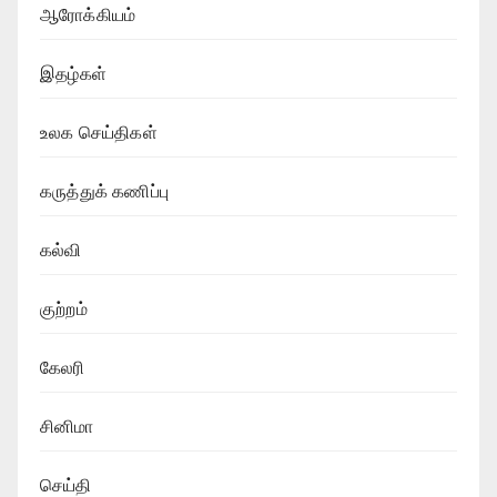
ஆரோக்கியம்
இதழ்கள்
உலக செய்திகள்
கருத்துக் கணிப்பு
கல்வி
குற்றம்
கேலரி
சினிமா
செய்தி