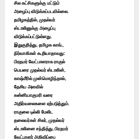
சில கட்சிகளுக்கு மட்டும்
அழைப்பு விடுக்கப்படவில்லை.
தமிழகத்தில், முதல்வர்
ஸ்டாலினுக்கு அழைப்பு
விடுக்கப்பட்டுள்ளது.
இதுகுறித்து, தமிழக காங்.,
நிர்வாகிகள் கூறியாதாவது:
பிரதமர் வேட்பாளராக ராகுல்
பெயரை முதல்வர் ஸ்டாலின்,
காஷ்மீரில் முன்மொழிந்தால்,
தேசிய அளவில்
கன்னியாகுமரி வரை
அதிர்வலைகளை ஏற்படுத்தும்.
ராகுலை டில்லி மேலிட
தலைவர்கள் சிலர், முதல்வர்
ஸ்டாலினை சந்தித்து, பிரதமர்
வேட்பாளர் அறிவிப்பை