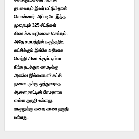
தடவையும் இவர் மட்டும்தான்
சொன்னார். அப்படியே இந்த
முறையும் 325 சீட்டுகள்
கிடைக்க வழிவகை செய்யும்.
அதே சமயத்தில் பகுத்தறிவு
கட்சிக்கும் இங்கே அமோக
வெற்றி கிடைக்கும். ஏம்பா
நீங்க நடத்துற காமடிக்கு
அளவே இல்லையா? கட்சி
தலைவருக்கு ஒத்துவராத
ஆளை நாட்டின் பிரமதராக
என்ன தகுதி உள்ளது.
ராகுலுக்கு கனவு காண தகுதி
உள்ளது.