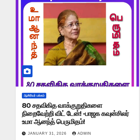
ஆசிரியர் பக்கம்
80 சதவிகித வாக்குறுதிகளை
நிறைவேற்றி விட் டேன்! -பாஜக கவுன்சிலர்
உமா ஆனந்த் பெருமிதம்!
JANUARY 31, 2026
ADMIN