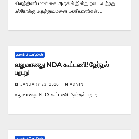
விருந்தினர் மாளிகை அருகில் இன்று நடைபெற்றது
பல்நோக்கு மருத்துவமனை பணியாளர்கள்…
தலைப்புச் செய்திகள்
வலுவானது NDA கூட்டணி! தேர்தல்
பறபற!
JANUARY 23, 2026
ADMIN
வலுவானது NDA கூட்டணி! தேர்தல் பறபற!
தலைப்புச் செய்திகள்