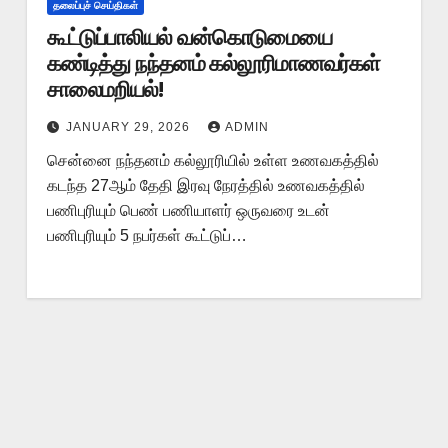
தலைப்புச் செய்திகள்
கூட்டுப்பாலியல் வன்கொடுமையை
கண்டித்து நந்தனம் கல்லூரிமாணவர்கள்
சாலைமறியல்!
JANUARY 29, 2026
ADMIN
சென்னை நந்தனம் கல்லூரியில் உள்ள உணவகத்தில்
கடந்த 27ஆம் தேதி இரவு நேரத்தில் உணவகத்தில்
பணிபுரியும் பெண் பணியாளர் ஒருவரை உடன்
பணிபுரியும் 5 நபர்கள் கூட்டுப்…