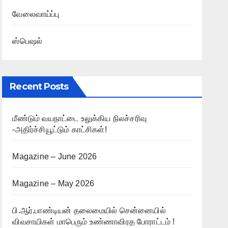
வேலைவாய்ப்பு
ஸ்பெஷல்
Recent Posts
மீண்டும் வயநாட்டை உலுக்கிய நிலச்சரிவு
-அதிர்ச்சியூட்டும் காட்சிகள்!
Magazine – June 2026
Magazine – May 2026
பி.ஆர்.பாண்டியன் தலைமையில் சென்னையில்
விவசாயிகள் மாபெரும் உண்ணாவிரத போராட்டம் !