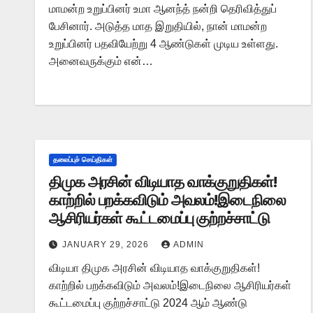
மாமன்ற உறுப்பினர் உமா ஆனந்த் நன்றி தெரிவித்துப்
பேசினார். அடுத்த மாத இறுதியில், நான் மாமன்ற
உறுப்பினர் பதவியேற்று 4 ஆண்டுகள் முடிய உள்ளது.
அனைவருக்கும் என்…
தலைப்புச் செய்திகள்
திமுக அரசின் விடியாத வாக்குறுதிகள்!
காற்றில் பறக்கவிடும் அவலம்!இடைநிலை
ஆசிரியர்கள் கூட்டமைப்பு குற்றச்சாட்டு
JANUARY 29, 2026
ADMIN
விடியா திமுக அரசின் விடியாத வாக்குறுதிகள்!
காற்றில் பறக்கவிடும் அவலம்!இடைநிலை ஆசிரியர்கள்
கூட்டமைப்பு குற்றச்சாட்டு 2024 ஆம் ஆண்டு