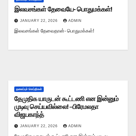
இலவசங்கள் தேவையே- பொதுமக்கள்!
JANUARY 22, 2026
ADMIN
இலவசங்கள் தேவைதான்- பொதுமக்கள்!
தலைப்புச் செய்திகள்
தேமுதிக யாருடன் கூட்டணி என இன்னும்
முடிவு செய்யவில்லை! –பிரேமலதா
விஜயகாந்த்
JANUARY 22, 2026
ADMIN