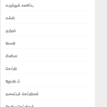
கருத்துக் கணிப்பு
கல்வி
குற்றம்
கேலரி
சினிமா
செய்தி
ஜோதிடம்
தலைப்புச் செய்திகள்
தேசிய செய்திகள்