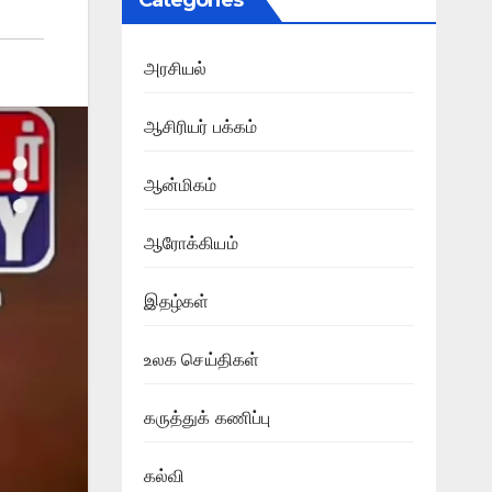
Categories
அரசியல்
ஆசிரியர் பக்கம்
ஆன்மிகம்
ஆரோக்கியம்
இதழ்கள்
உலக செய்திகள்
கருத்துக் கணிப்பு
கல்வி