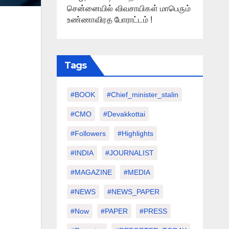
சென்னையில் விவசாயிகள் மாபெரும்
உண்ணாவிரத போராட்டம் !
Tags
#BOOK
#chief_minister_stalin
#CMO
#devakkottai
#followers
#highlights
#INDIA
#JOURNALIST
#MAGAZINE
#MEDIA
#NEWS
#NEWS_PAPER
#Now
#PAPER
#PRESS