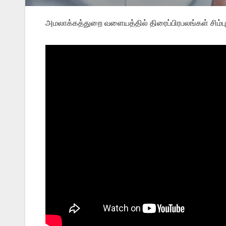
அமலாக்கத்துறை வளையத்தில் திரைப்பிரபலங்கள் சிம்பு,