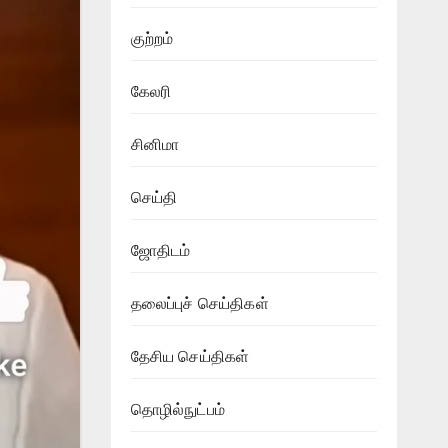
குற்றம்
கேலரி
சினிமா
செய்தி
ஜோதிடம்
தலைப்புச் செய்திகள்
தேசிய செய்திகள்
தொழில்நுட்பம்