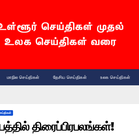
மாநில செய்திகள்
தேசிய செய்திகள்
உலக செய்திகள்
ெய்திகள்
தில் திரைப்பிரபலங்கள்!