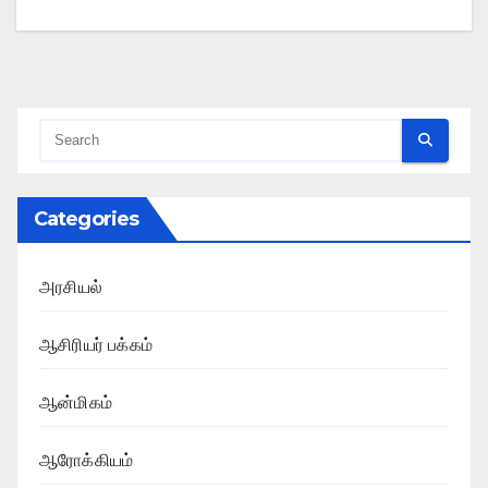
Categories
அரசியல்
ஆசிரியர் பக்கம்
ஆன்மிகம்
ஆரோக்கியம்