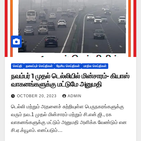
செய்தி
தலைப்புச் செய்திகள்
தேசிய செய்திகள்
மாநில செய்திகள்
நவம்பர் 1 முதல் டெல்லியில் மின்சாரம்- கியாஸ்
வாகனங்களுக்கு மட்டுமே அனுமதி
OCTOBER 20, 2023
ADMIN
டெல்லி மற்றும் அதனைச் சுற்றியுள்ள பெருநகரங்களுக்கு
வரும் நவ.1 முதல் மின்சாரம் மற்றும் சி.என்.ஜி., ரக
வாகனங்களுக்கு மட்டும் அனுமதி அளிக்க வேண்டும் என
சி.ஏ.க்யூஎம். எனப்படும்…