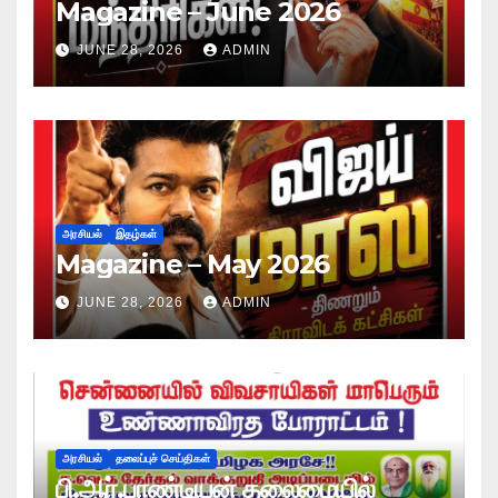
Magazine – June 2026
JUNE 28, 2026
ADMIN
அரசியல்
இதழ்கள்
Magazine – May 2026
JUNE 28, 2026
ADMIN
அரசியல்
தலைப்புச் செய்திகள்
பி.ஆர்.பாண்டியன் தலைமையில்