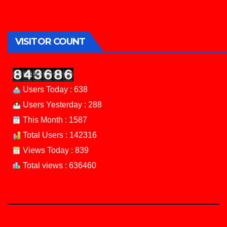
VISITOR COUNT
Users Today : 638
Users Yesterday : 288
This Month : 1587
Total Users : 142316
Views Today : 839
Total views : 636460