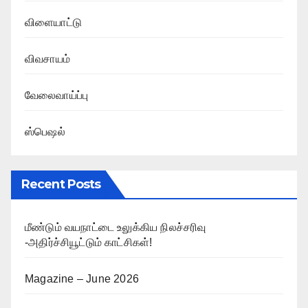
விளையாட்டு
விவசாயம்
வேலைவாய்ப்பு
ஸ்பெஷல்
Recent Posts
மீண்டும் வயநாட்டை உலுக்கிய நிலச்சரிவு
-அதிர்ச்சியூட்டும் காட்சிகள்!
Magazine – June 2026