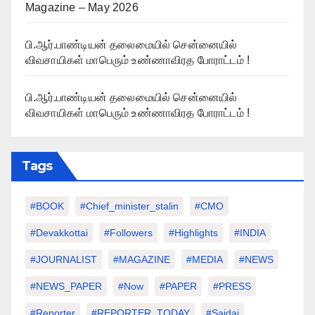
Magazine – May 2026
பி.ஆர்.பாண்டியன் தலைமையில் சென்னையில்
விவசாயிகள் மாபெரும் உண்ணாவிரத போராட்டம் !
பி.ஆர்.பாண்டியன் தலைமையில் சென்னையில்
விவசாயிகள் மாபெரும் உண்ணாவிரத போராட்டம் !
Tags
#BOOK
#chief_minister_stalin
#CMO
#devakkottai
#followers
#highlights
#INDIA
#JOURNALIST
#MAGAZINE
#MEDIA
#NEWS
#NEWS_PAPER
#Now
#PAPER
#PRESS
#Reporter
#REPORTER_TODAY
#saidai