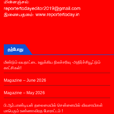
தற்போது
மீண்டும் வயநாட்டை உலுக்கிய நிலச்சரிவு -அதிர்ச்சியூட்டும்
காட்சிகள்!
Magazine – June 2026
Magazine – May 2026
பி.ஆர்.பாண்டியன் தலைமையில் சென்னையில் விவசாயிகள்
மாபெரும் உண்ணாவிரத போராட்டம் !