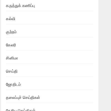
கருத்துக் கணிப்பு
கல்வி
குற்றம்
கேலரி
சினிமா
செய்தி
ஜோதிடம்
தலைப்புச் செய்திகள்
தேசிய செய்திகள்