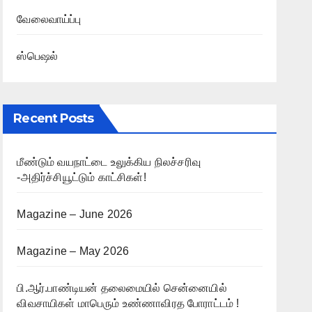
வேலைவாய்ப்பு
ஸ்பெஷல்
Recent Posts
மீண்டும் வயநாட்டை உலுக்கிய நிலச்சரிவு
-அதிர்ச்சியூட்டும் காட்சிகள்!
Magazine – June 2026
Magazine – May 2026
பி.ஆர்.பாண்டியன் தலைமையில் சென்னையில்
விவசாயிகள் மாபெரும் உண்ணாவிரத போராட்டம் !