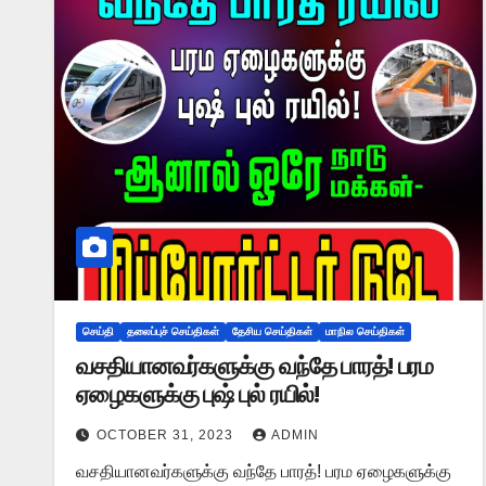
செய்தி
தலைப்புச் செய்திகள்
தேசிய செய்திகள்
மாநில செய்திகள்
வசதியானவர்களுக்கு வந்தே பாரத்! பரம
ஏழைகளுக்கு புஷ் புல் ரயில்!
OCTOBER 31, 2023
ADMIN
வசதியானவர்களுக்கு வந்தே பாரத்! பரம ஏழைகளுக்கு