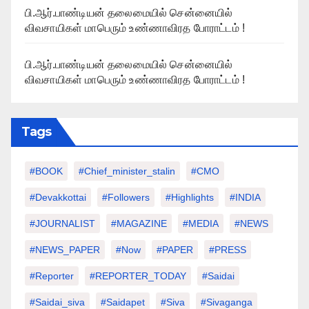
பி.ஆர்.பாண்டியன் தலைமையில் சென்னையில்
விவசாயிகள் மாபெரும் உண்ணாவிரத போராட்டம் !
பி.ஆர்.பாண்டியன் தலைமையில் சென்னையில்
விவசாயிகள் மாபெரும் உண்ணாவிரத போராட்டம் !
Tags
#BOOK
#chief_minister_stalin
#CMO
#devakkottai
#followers
#highlights
#INDIA
#JOURNALIST
#MAGAZINE
#MEDIA
#NEWS
#NEWS_PAPER
#Now
#PAPER
#PRESS
#Reporter
#REPORTER_TODAY
#saidai
#saidai_siva
#saidapet
#Siva
#Sivaganga