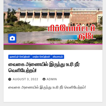
தலைப்புச் செய்திகள்
மாநில செய்திகள்
விவசாயம்
வைகை அணையில் இருந்து உபரி நீர்
வெளியேற்றம்!
AUGUST 3, 2022
ADMIN
வைகை அணையில் இருந்து உபரி நீர் வெளியேற்றம்!