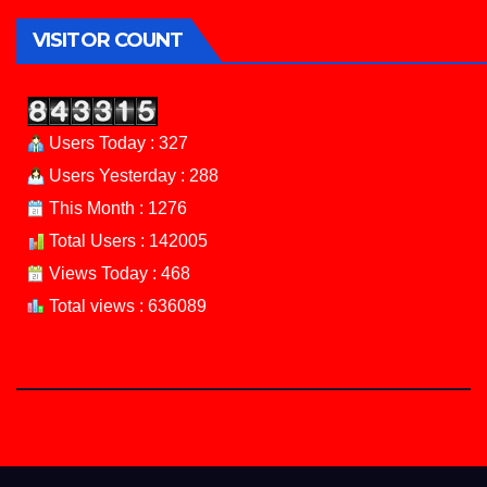
VISITOR COUNT
Users Today : 327
Users Yesterday : 288
This Month : 1276
Total Users : 142005
Views Today : 468
Total views : 636089