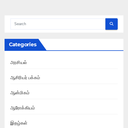
Categories
அரசியல்
ஆசிரியர் பக்கம்
ஆன்மிகம்
ஆரோக்கியம்
இதழ்கள்