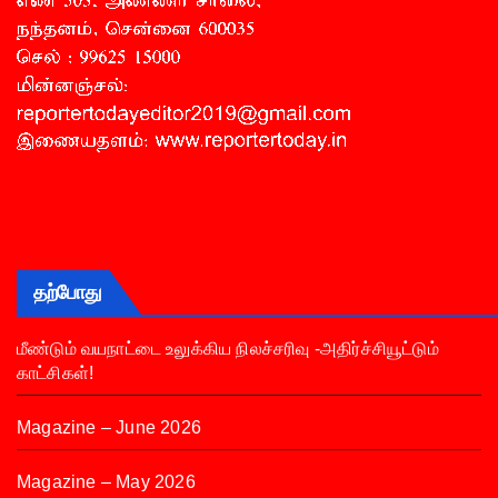
தற்போது
மீண்டும் வயநாட்டை உலுக்கிய நிலச்சரிவு -அதிர்ச்சியூட்டும்
காட்சிகள்!
Magazine – June 2026
Magazine – May 2026