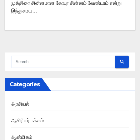
முத்திரை சின்னமான கோபுர சின்னம் வேண்டாம் என்று
இந்துசமய…
Categories
அரசியல்
ஆசிரியர் பக்கம்
ஆன்மிகம்