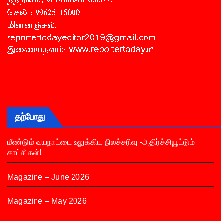
தற்போது
மீண்டும் வயநாட்டை உலுக்கிய நிலச்சரிவு -அதிர்ச்சியூட்டும்
காட்சிகள்!
Magazine – June 2026
Magazine – May 2026