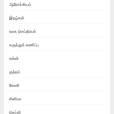
ஆரோக்கியம்
இதழ்கள்
உலக செய்திகள்
கருத்துக் கணிப்பு
கல்வி
குற்றம்
கேலரி
சினிமா
செய்தி