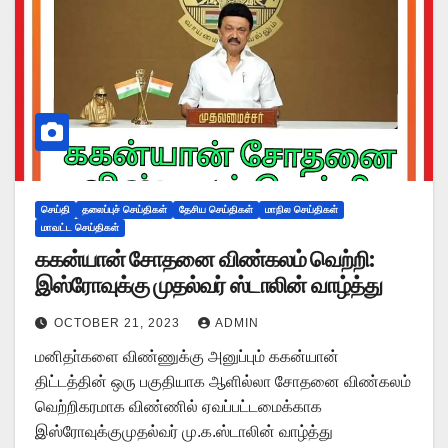
செய்தி
தலைப்புச் செய்திகள்
தேசிய செய்திகள்
மாநில செய்திகள்
மாவட்ட செய்திகள்
ககன்யான் சோதனை விண்கலம் வெற்றி:
இஸ்ரோவுக்கு முதல்வர் ஸ்டாலின் வாழ்த்து
OCTOBER 21, 2023
ADMIN
மனிதா்களை விண்ணுக்கு அனுப்பும் ககன்யான்
திட்டத்தின் ஒரு பகுதியாக ஆளில்லா சோதனை விண்கலம்
வெற்றிகரமாக விண்ணில் ஏவப்பட்டமைக்காக
இஸ்ரோவுக்குமுதல்வர் மு.க.ஸ்டாலின் வாழ்த்து