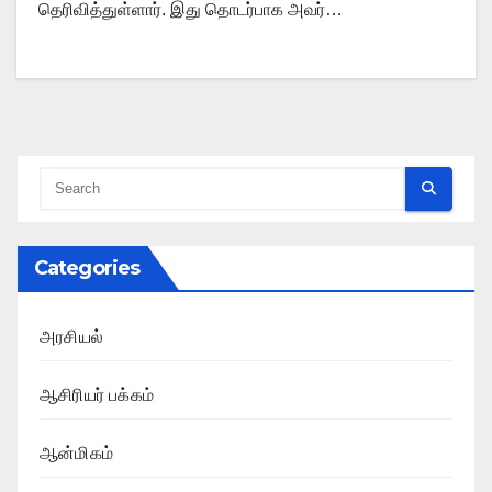
தெரிவித்துள்ளார். இது தொடர்பாக அவர்…
Categories
அரசியல்
ஆசிரியர் பக்கம்
ஆன்மிகம்