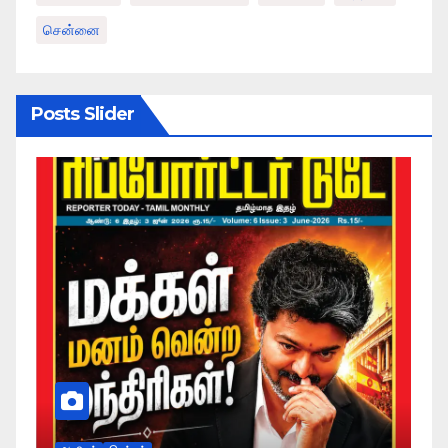
சென்னை
Posts Slider