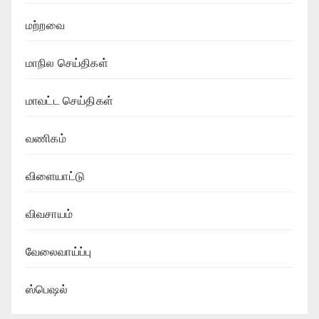
மற்றவை
மாநில செய்திகள்
மாவட்ட செய்திகள்
வணிகம்
விளையாட்டு
விவசாயம்
வேலைவாய்ப்பு
ஸ்பெஷல்