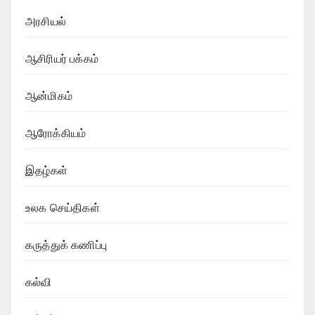
அரசியல்
ஆசிரியர் பக்கம்
ஆன்மிகம்
ஆரோக்கியம்
இதழ்கள்
உலக செய்திகள்
கருத்துக் கணிப்பு
கல்வி