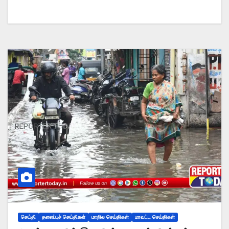
செய்தி
தலைப்புச் செய்திகள்
மாநில செய்திகள்
மாவட்ட செய்திகள்