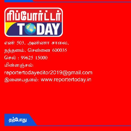
தற்போது