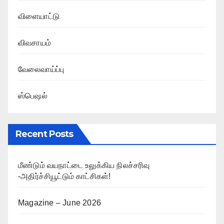
விளையாட்டு
விவசாயம்
வேலைவாய்ப்பு
ஸ்பெஷல்
Recent Posts
மீண்டும் வயநாட்டை உலுக்கிய நிலச்சரிவு
-அதிர்ச்சியூட்டும் காட்சிகள்!
Magazine – June 2026