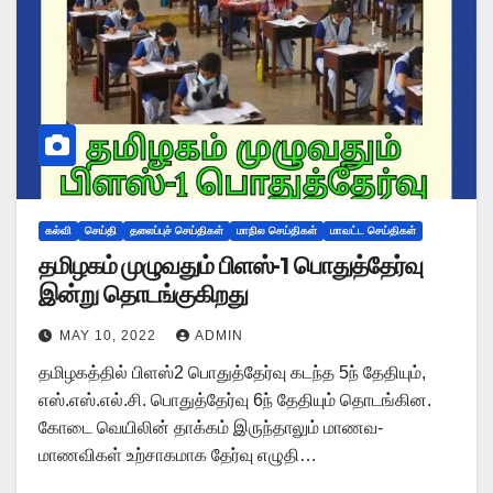
கல்வி
செய்தி
தலைப்புச் செய்திகள்
மாநில செய்திகள்
மாவட்ட செய்திகள்
தமிழகம் முழுவதும் பிளஸ்-1 பொதுத்தேர்வு
இன்று தொடங்குகிறது
MAY 10, 2022
ADMIN
தமிழகத்தில் பிளஸ்2 பொதுத்தேர்வு கடந்த 5ந் தேதியும்,
எஸ்.எஸ்.எல்.சி. பொதுத்தேர்வு 6ந் தேதியும் தொடங்கின.
கோடை வெயிலின் தாக்கம் இருந்தாலும் மாணவ-
மாணவிகள் உற்சாகமாக தேர்வு எழுதி…