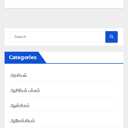
Categories
அரசியல்
ஆசிரியர் பக்கம்
ஆன்மிகம்
ஆரோக்கியம்