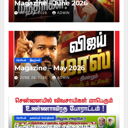
Magazine – June 2026
JUNE 28, 2026
ADMIN
அரசியல்
இதழ்கள்
Magazine – May 2026
JUNE 28, 2026
ADMIN
அரசியல்
தலைப்புச் செய்திகள்
பி.ஆர்.பாண்டியன் தலைமையில்