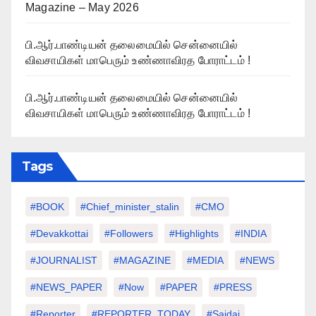
Magazine – May 2026
பி.ஆர்.பாண்டியன் தலைமையில் சென்னையில்
விவசாயிகள் மாபெரும் உண்ணாவிரத போராட்டம் !
பி.ஆர்.பாண்டியன் தலைமையில் சென்னையில்
விவசாயிகள் மாபெரும் உண்ணாவிரத போராட்டம் !
Tags
#BOOK
#chief_minister_stalin
#CMO
#devakkottai
#followers
#highlights
#INDIA
#JOURNALIST
#MAGAZINE
#MEDIA
#NEWS
#NEWS_PAPER
#Now
#PAPER
#PRESS
#Reporter
#REPORTER_TODAY
#saidai