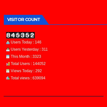
VISITOR COUNT
Users Today : 146
Users Yesterday : 311
This Month : 3323
Total Users : 144052
Views Today : 292
Total views : 639094