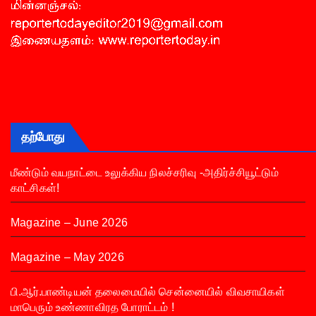
தற்போது
மீண்டும் வயநாட்டை உலுக்கிய நிலச்சரிவு -அதிர்ச்சியூட்டும்
காட்சிகள்!
Magazine – June 2026
Magazine – May 2026
பி.ஆர்.பாண்டியன் தலைமையில் சென்னையில் விவசாயிகள்
மாபெரும் உண்ணாவிரத போராட்டம் !