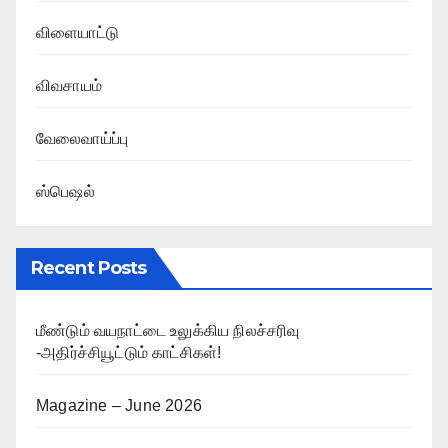
விளையாட்டு
விவசாயம்
வேலைவாய்ப்பு
ஸ்பெஷல்
Recent Posts
மீண்டும் வயநாட்டை உலுக்கிய நிலச்சரிவு
-அதிர்ச்சியூட்டும் காட்சிகள்!
Magazine – June 2026