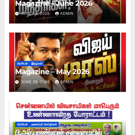
Magazine – June 2026
JUNE 28, 2026
ADMIN
அரசியல்
இதழ்கள்
Magazine – May 2026
JUNE 28, 2026
ADMIN
அரசியல்
தலைப்புச் செய்திகள்
பி.ஆர்.பாண்டியன் தலைமையில்