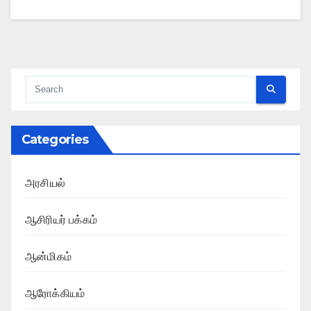
Categories
அரசியல்
ஆசிரியர் பக்கம்
ஆன்மிகம்
ஆரோக்கியம்