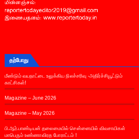
தற்போது
மீண்டும் வயநாட்டை உலுக்கிய நிலச்சரிவு -அதிர்ச்சியூட்டும்
காட்சிகள்!
Magazine – June 2026
Magazine – May 2026
பி.ஆர்.பாண்டியன் தலைமையில் சென்னையில் விவசாயிகள்
மாபெரும் உண்ணாவிரத போராட்டம் !