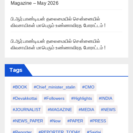
Magazine – May 2026
பி.ஆர்.பாண்டியன் தலைமையில் சென்னையில்
விவசாயிகள் மாபெரும் உண்ணாவிரத போராட்டம் !
பி.ஆர்.பாண்டியன் தலைமையில் சென்னையில்
விவசாயிகள் மாபெரும் உண்ணாவிரத போராட்டம் !
Tags
#BOOK
#chief_minister_stalin
#CMO
#devakkottai
#followers
#highlights
#INDIA
#JOURNALIST
#MAGAZINE
#MEDIA
#NEWS
#NEWS_PAPER
#Now
#PAPER
#PRESS
#Reporter
#REPORTER_TODAY
#saidai