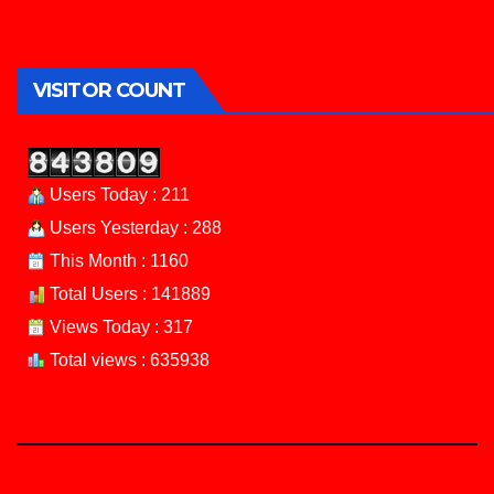
VISITOR COUNT
Users Today : 211
Users Yesterday : 288
This Month : 1160
Total Users : 141889
Views Today : 317
Total views : 635938