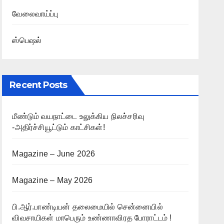
வேலைவாய்ப்பு
ஸ்பெஷல்
Recent Posts
மீண்டும் வயநாட்டை உலுக்கிய நிலச்சரிவு
-அதிர்ச்சியூட்டும் காட்சிகள்!
Magazine – June 2026
Magazine – May 2026
பி.ஆர்.பாண்டியன் தலைமையில் சென்னையில்
விவசாயிகள் மாபெரும் உண்ணாவிரத போராட்டம் !