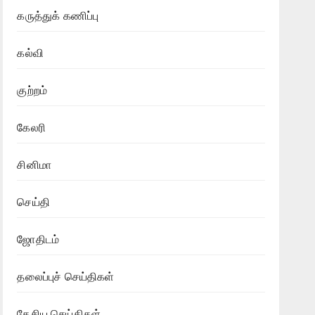
கருத்துக் கணிப்பு
கல்வி
குற்றம்
கேலரி
சினிமா
செய்தி
ஜோதிடம்
தலைப்புச் செய்திகள்
தேசிய செய்திகள்