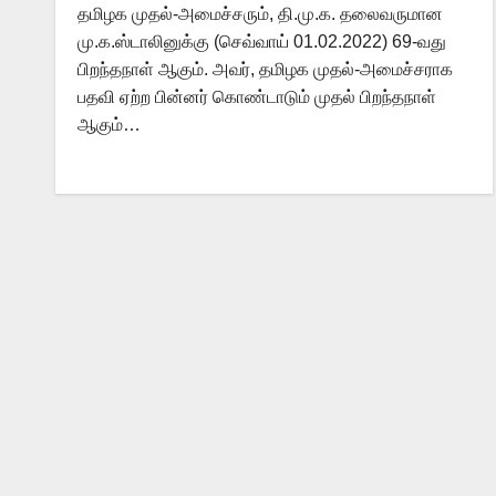
தமிழக முதல்-அமைச்சரும், தி.மு.க. தலைவருமான
மு.க.ஸ்டாலினுக்கு (செவ்வாய் 01.02.2022) 69-வது
பிறந்தநாள் ஆகும். அவர், தமிழக முதல்-அமைச்சராக
பதவி ஏற்ற பின்னர் கொண்டாடும் முதல் பிறந்தநாள்
ஆகும்…