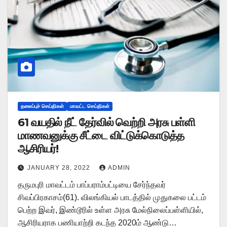
தலைப்புச் செய்திகள்
மாவட்ட செய்திகள்
61 வயதில் நீட் தேர்வில் வெற்றி அரசு பள்ளி
மாணவனுக்கு சீட்டை விட்டுக்கொடுத்த
ஆசிரியர்!
JANUARY 28, 2022
ADMIN
தருமபுரி மாவட்டம் பாப்பராம்பட்டியை சேர்ந்தவர்
சிவப்பிரகாசம்(61). விலங்கியல் பாடத்தில் முதுகலை பட்டம்
பெற்ற இவர், இண்டூரில் உள்ள அரசு மேல்நிலைப்பள்ளியில்,
ஆசிரியராக பணியாற்றி கடந்த 2020ம் ஆண்டு…