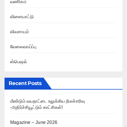
வணிகம்
விளையாட்டு
விவசாயம்
வேலைவாய்ப்பு
ஸ்பெஷல்
Recent Posts
மீண்டும் வயநாட்டை உலுக்கிய நிலச்சரிவு
-அதிர்ச்சியூட்டும் காட்சிகள்!
Magazine – June 2026