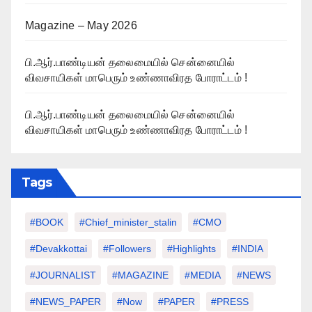
Magazine – May 2026
பி.ஆர்.பாண்டியன் தலைமையில் சென்னையில்
விவசாயிகள் மாபெரும் உண்ணாவிரத போராட்டம் !
பி.ஆர்.பாண்டியன் தலைமையில் சென்னையில்
விவசாயிகள் மாபெரும் உண்ணாவிரத போராட்டம் !
Tags
#BOOK
#chief_minister_stalin
#CMO
#devakkottai
#followers
#highlights
#INDIA
#JOURNALIST
#MAGAZINE
#MEDIA
#NEWS
#NEWS_PAPER
#Now
#PAPER
#PRESS