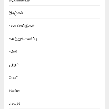
ஆரோக்கியம்
இதழ்கள்
உலக செய்திகள்
கருத்துக் கணிப்பு
கல்வி
குற்றம்
கேலரி
சினிமா
செய்தி