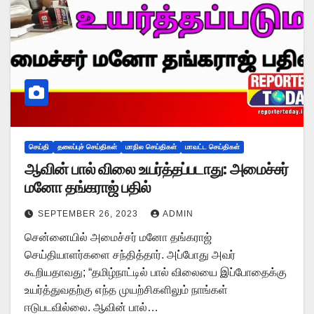
செய்தி
தலைப்புச் செய்திகள்
மாநில செய்திகள்
மாவட்ட செய்திகள்
ஆவின் பால் விலை உயர்த்தப்படாது: அமைச்சர்
மனோ தங்கராஜ் பதில்
SEPTEMBER 26, 2023
ADMIN
சென்னையில் அமைச்சர் மனோ தங்கராஜ்
செய்தியாளர்களை சந்தித்தார். அப்போது அவர்
கூறியதாவது; “தமிழ்நாட்டில் பால் விலையை இப்போதைக்கு
உயர்த்துவதற்கு எந்த முயற்சிகளிலும் நாங்கள்
ஈடுபடவில்லை. ஆவின் பால்…