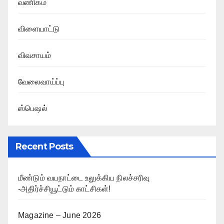
வணிகம்
விளையாட்டு
விவசாயம்
வேலைவாய்ப்பு
ஸ்பெஷல்
Recent Posts
மீண்டும் வயநாட்டை உலுக்கிய நிலச்சரிவு
-அதிர்ச்சியூட்டும் காட்சிகள்!
Magazine – June 2026