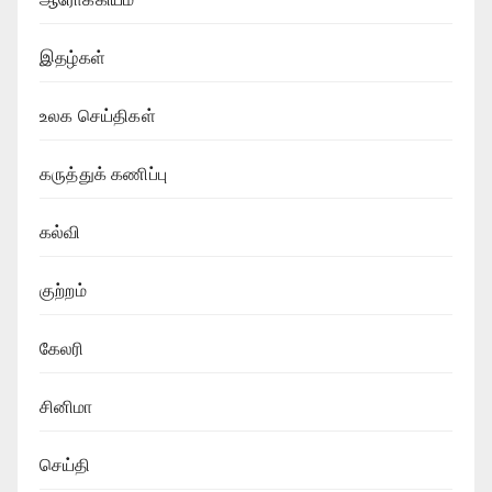
இதழ்கள்
உலக செய்திகள்
கருத்துக் கணிப்பு
கல்வி
குற்றம்
கேலரி
சினிமா
செய்தி