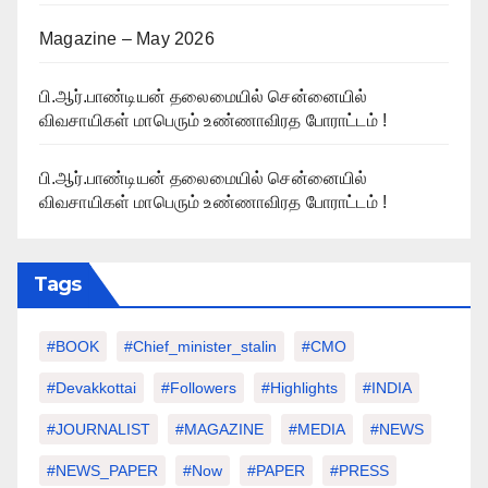
Magazine – May 2026
பி.ஆர்.பாண்டியன் தலைமையில் சென்னையில்
விவசாயிகள் மாபெரும் உண்ணாவிரத போராட்டம் !
பி.ஆர்.பாண்டியன் தலைமையில் சென்னையில்
விவசாயிகள் மாபெரும் உண்ணாவிரத போராட்டம் !
Tags
#BOOK
#chief_minister_stalin
#CMO
#devakkottai
#followers
#highlights
#INDIA
#JOURNALIST
#MAGAZINE
#MEDIA
#NEWS
#NEWS_PAPER
#Now
#PAPER
#PRESS