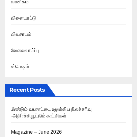
வணிகம்
விளையாட்டு
விவசாயம்
வேலைவாய்ப்பு
ஸ்பெஷல்
Recent Posts
மீண்டும் வயநாட்டை உலுக்கிய நிலச்சரிவு
-அதிர்ச்சியூட்டும் காட்சிகள்!
Magazine – June 2026