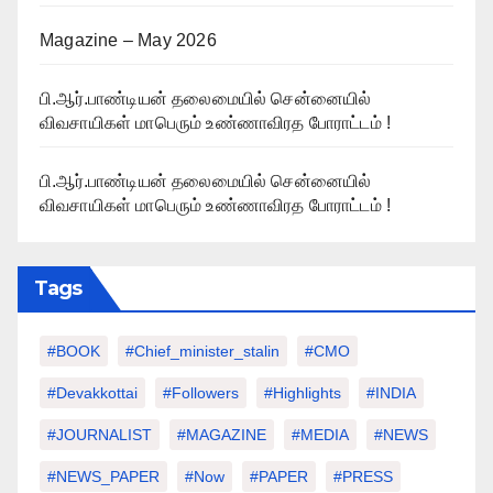
Magazine – May 2026
பி.ஆர்.பாண்டியன் தலைமையில் சென்னையில்
விவசாயிகள் மாபெரும் உண்ணாவிரத போராட்டம் !
பி.ஆர்.பாண்டியன் தலைமையில் சென்னையில்
விவசாயிகள் மாபெரும் உண்ணாவிரத போராட்டம் !
Tags
#BOOK
#chief_minister_stalin
#CMO
#devakkottai
#followers
#highlights
#INDIA
#JOURNALIST
#MAGAZINE
#MEDIA
#NEWS
#NEWS_PAPER
#Now
#PAPER
#PRESS