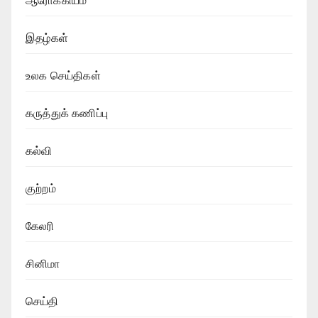
ஆரோக்கியம்
இதழ்கள்
உலக செய்திகள்
கருத்துக் கணிப்பு
கல்வி
குற்றம்
கேலரி
சினிமா
செய்தி