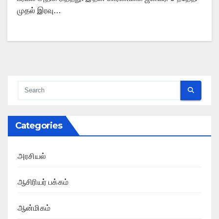
முதல் இரவு…
Categories
அரசியல்
ஆசிரியர் பக்கம்
ஆன்மிகம்