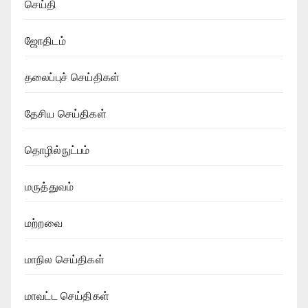
செய்தி
ஜோதிடம்
தலைப்புச் செய்திகள்
தேசிய செய்திகள்
தொழில்நுட்பம்
மருத்துவம்
மற்றவை
மாநில செய்திகள்
மாவட்ட செய்திகள்