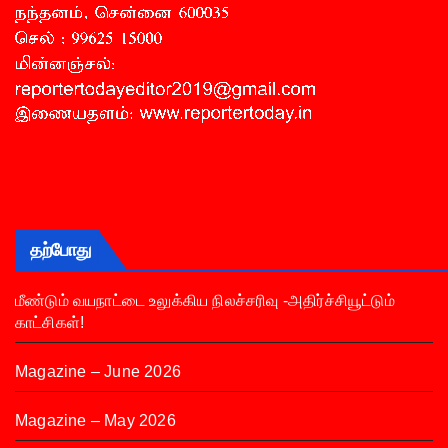
தற்போது
மீண்டும் வயநாட்டை உலுக்கிய நிலச்சரிவு -அதிர்ச்சியூட்டும்
காட்சிகள்!
Magazine – June 2026
Magazine – May 2026