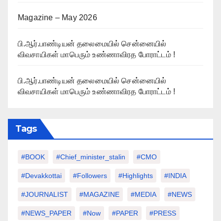
Magazine – May 2026
பி.ஆர்.பாண்டியன் தலைமையில் சென்னையில்
விவசாயிகள் மாபெரும் உண்ணாவிரத போராட்டம் !
பி.ஆர்.பாண்டியன் தலைமையில் சென்னையில்
விவசாயிகள் மாபெரும் உண்ணாவிரத போராட்டம் !
Tags
#BOOK
#chief_minister_stalin
#CMO
#devakkottai
#followers
#highlights
#INDIA
#JOURNALIST
#MAGAZINE
#MEDIA
#NEWS
#NEWS_PAPER
#Now
#PAPER
#PRESS