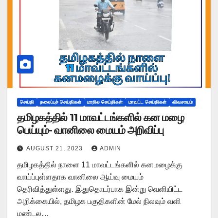
செய்தி
தலைப்புச் செய்திகள்
மாநில செய்திகள்
மாவட்ட செய்திகள்
விவசாயம்
தமிழகத்தில் 11 மாவட்டங்களில் கன மழை
பெய்யும்- வானிலை மையம் அறிவிப்பு
AUGUST 21, 2023
ADMIN
தமிழகத்தில் நாளை 11 மாவட்டங்களில் கனமழைக்கு
வாய்ப்புள்ளதாக வானிலை ஆய்வு மையம்
தெரிவித்துள்ளது. இதுதொடர்பாக இன்று வெளியிட்ட
அறிக்கையில், தமிழக பகுதிகளின் மேல் நிலவும் வளி
மண்டல…