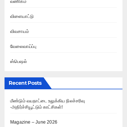
வணிகம்
விளையாட்டு
விவசாயம்
வேலைவாய்ப்பு
ஸ்பெஷல்
Recent Posts
மீண்டும் வயநாட்டை உலுக்கிய நிலச்சரிவு
-அதிர்ச்சியூட்டும் காட்சிகள்!
Magazine – June 2026