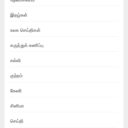
இதழ்கள்
உலக செய்திகள்
கருத்துக் கணிப்பு
கல்வி
குற்றம்
கேலரி
சினிமா
செய்தி