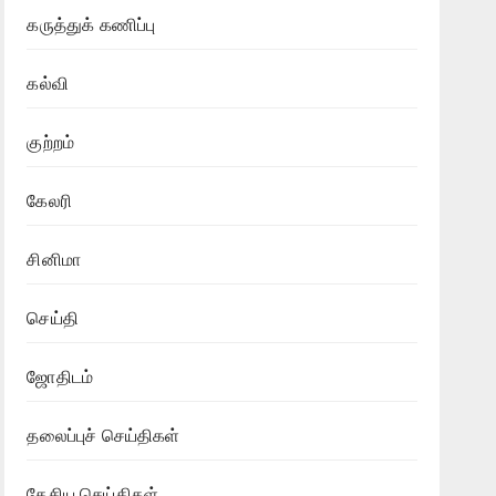
கருத்துக் கணிப்பு
கல்வி
குற்றம்
கேலரி
சினிமா
செய்தி
ஜோதிடம்
தலைப்புச் செய்திகள்
தேசிய செய்திகள்