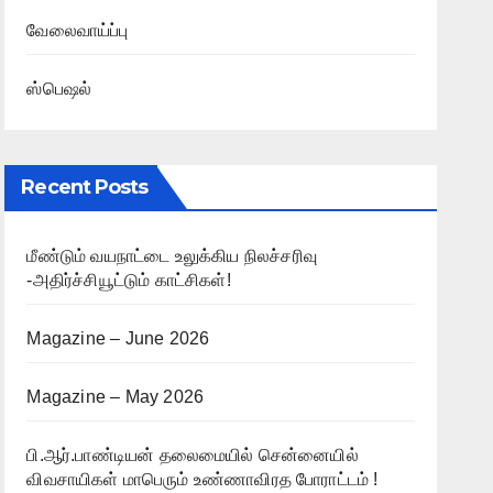
வேலைவாய்ப்பு
ஸ்பெஷல்
Recent Posts
மீண்டும் வயநாட்டை உலுக்கிய நிலச்சரிவு
-அதிர்ச்சியூட்டும் காட்சிகள்!
Magazine – June 2026
Magazine – May 2026
பி.ஆர்.பாண்டியன் தலைமையில் சென்னையில்
விவசாயிகள் மாபெரும் உண்ணாவிரத போராட்டம் !