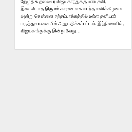
தேமுதிக தலைவர் விஜயகாந்துக்கு மார்புசளி,
இடைவிடாத இருமல் காரணமாக கடந்த சனிக்கிழமை
அன்று சென்னை நந்தம்பாக்கத்தில் உள்ள தனியார்
மருத்துவமனையில் அனுமதிக்கப்பட்டார். இந்நிலையில்,
விஜயகாந்துக்கு இன்று 3வது…