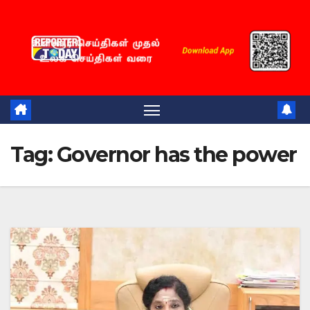
Skip
to
content
Tag:
Governor has the power