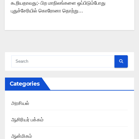
கூறியதாவது;- பிற மாநிலங்களை ஒப்பிடும்போது
புதுச்சேரியில் கொரோனா தொற்று…
Categories
அரசியல்
ஆசிரியர் பக்கம்
ஆன்மிகம்