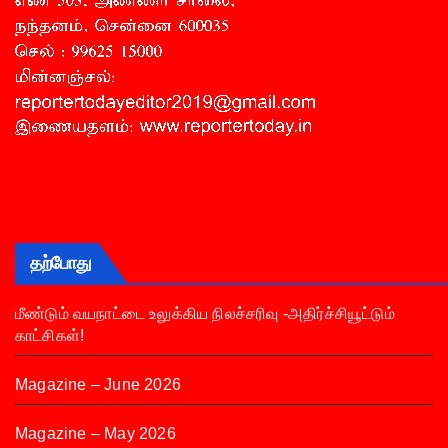
தற்போது
மீண்டும் வயநாட்டை உலுக்கிய நிலச்சரிவு -அதிர்ச்சியூட்டும்
காட்சிகள்!
Magazine – June 2026
Magazine – May 2026