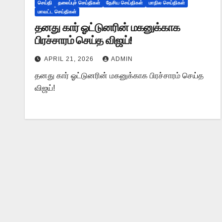
செய்தி
தலைப்புச் செய்திகள்
தேசிய செய்திகள்
மாநில செய்திகள்
மாவட்ட செய்திகள்
தனது கார் ஓட்டுனரின் மகனுக்காக
பிரச்சாரம் செய்த விஜய்!
APRIL 21, 2026
ADMIN
தனது கார் ஓட்டுனரின் மகனுக்காக பிரச்சாரம் செய்த
விஜய்!