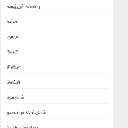
கருத்துக் கணிப்பு
கல்வி
குற்றம்
கேலரி
சினிமா
செய்தி
ஜோதிடம்
தலைப்புச் செய்திகள்
தேசிய செய்திகள்