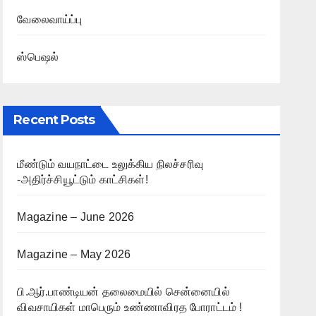
வேலைவாய்ப்பு
ஸ்பெஷல்
Recent Posts
மீண்டும் வயநாட்டை உலுக்கிய நிலச்சரிவு
-அதிர்ச்சியூட்டும் காட்சிகள்!
Magazine – June 2026
Magazine – May 2026
பி.ஆர்.பாண்டியன் தலைமையில் சென்னையில்
விவசாயிகள் மாபெரும் உண்ணாவிரத போராட்டம் !