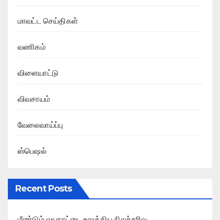
மாவட்ட செய்திகள்
வணிகம்
விளையாட்டு
விவசாயம்
வேலைவாய்ப்பு
ஸ்பெஷல்
Recent Posts
மீண்டும் வயநாட்டை உலுக்கிய நிலச்சரிவு