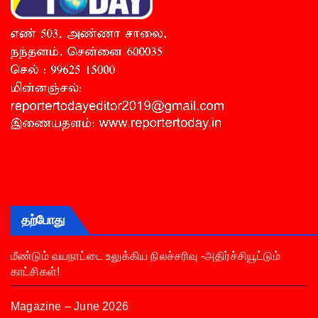
தற்போது
மீண்டும் வயநாட்டை உலுக்கிய நிலச்சரிவு -அதிர்ச்சியூட்டும்
காட்சிகள்!
Magazine – June 2026