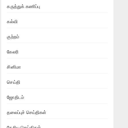
கருத்துக் கணிப்பு
கல்வி
குற்றம்
கேலரி
சினிமா
செய்தி
ஜோதிடம்
தலைப்புச் செய்திகள்
தேசிய செய்திகள்