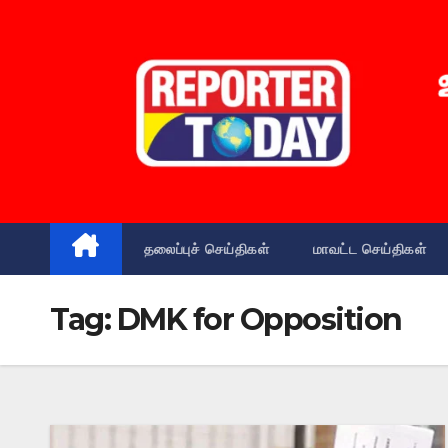
Skip
to
content
தலைப்புச் செய்திகள்
மாவட்ட செய்திகள்
Tag:
DMK for Opposition