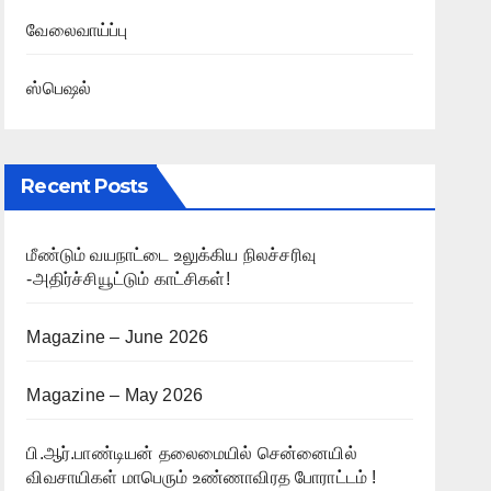
வேலைவாய்ப்பு
ஸ்பெஷல்
Recent Posts
மீண்டும் வயநாட்டை உலுக்கிய நிலச்சரிவு
-அதிர்ச்சியூட்டும் காட்சிகள்!
Magazine – June 2026
Magazine – May 2026
பி.ஆர்.பாண்டியன் தலைமையில் சென்னையில்
விவசாயிகள் மாபெரும் உண்ணாவிரத போராட்டம் !