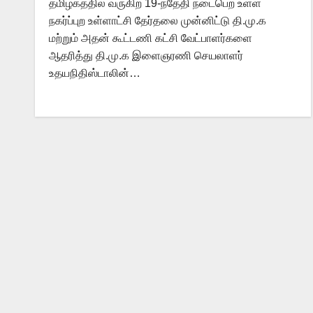
தமிழகத்தில் வருகிற 19-ந்தேதி நடைபெற உள்ள
நகர்ப்புற உள்ளாட்சி தேர்தலை முன்னிட்டு தி.மு.க
மற்றும் அதன் கூட்டணி கட்சி வேட்பாளர்களை
ஆதரித்து தி.மு.க இளைஞரணி செயலாளர்
உதயநிதிஸ்டாலின்…