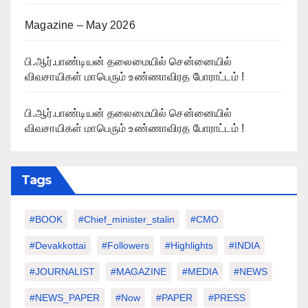
Magazine – May 2026
பி.ஆர்.பாண்டியன் தலைமையில் சென்னையில்
விவசாயிகள் மாபெரும் உண்ணாவிரத போராட்டம் !
பி.ஆர்.பாண்டியன் தலைமையில் சென்னையில்
விவசாயிகள் மாபெரும் உண்ணாவிரத போராட்டம் !
Tags
#BOOK
#chief_minister_stalin
#CMO
#devakkottai
#followers
#highlights
#INDIA
#JOURNALIST
#MAGAZINE
#MEDIA
#NEWS
#NEWS_PAPER
#Now
#PAPER
#PRESS