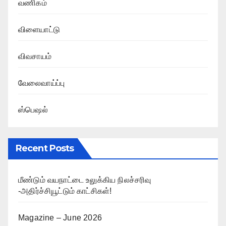
வணிகம்
விளையாட்டு
விவசாயம்
வேலைவாய்ப்பு
ஸ்பெஷல்
Recent Posts
மீண்டும் வயநாட்டை உலுக்கிய நிலச்சரிவு
-அதிர்ச்சியூட்டும் காட்சிகள்!
Magazine – June 2026