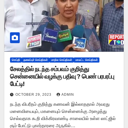
செய்தி
தலைப்புச் செய்திகள்
மாநில செய்திகள்
மாவட்ட செய்திகள்
சேலத்தில் நடந்த சம்பவம் குறித்து
சென்னையில் வழக்கு பதிவு ? பெண் பரபரப்பு
பேட்டி!
OCTOBER 29, 2023
ADMIN
நடந்த விபரீதம் குறித்து கணவன் இல்லாததால் அவரது
மனைவியையும், மகனையும் சென்னைக்கு அழைத்து
செல்வதாக கூறி விக்கிரவாண்டி சாலையில் உள்ள லாட்ஜில்
ரூம் போட்டு புகார்தாரரை அருகில்…