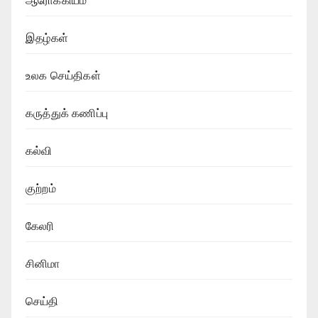
ஆரோக்கியம்
இதழ்கள்
உலக செய்திகள்
கருத்துக் கணிப்பு
கல்வி
குற்றம்
கேலரி
சினிமா
செய்தி