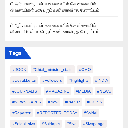
பி.ஆர்.பாண்டியன் தலைமையில் சென்னையில்
விவசாயிகள் மாபெரும் உண்ணாவிரத போராட்டம் !
பி.ஆர்.பாண்டியன் தலைமையில் சென்னையில்
விவசாயிகள் மாபெரும் உண்ணாவிரத போராட்டம் !
Tags
#BOOK
#chief_minister_stalin
#CMO
#devakkottai
#followers
#highlights
#INDIA
#JOURNALIST
#MAGAZINE
#MEDIA
#NEWS
#NEWS_PAPER
#Now
#PAPER
#PRESS
#Reporter
#REPORTER_TODAY
#saidai
#saidai_siva
#saidapet
#Siva
#Sivaganga