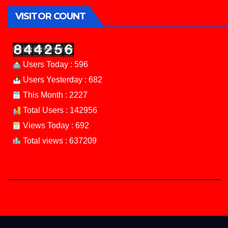
VISITOR COUNT
Users Today : 596
Users Yesterday : 682
This Month : 2227
Total Users : 142956
Views Today : 692
Total views : 637209