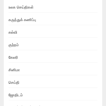
உலக செய்திகள்
கருத்துக் கணிப்பு
கல்வி
குற்றம்
கேலரி
சினிமா
செய்தி
ஜோதிடம்