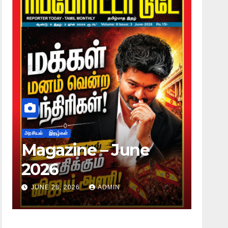
அரசியல்
இதழ்கள்
ne – June
Magazine – 
2026
026
ADMIN
JUNE 28, 2026
ADMIN