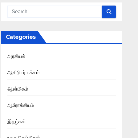
Categories
அரசியல்
ஆசிரியர் பக்கம்
ஆன்மிகம்
ஆரோக்கியம்
இதழ்கள்
உலக செய்திகள்