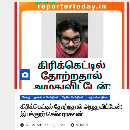
செய்தி
தலைப்புச் செய்திகள்
தேசிய செய்திகள்
மாநில செய்திகள்
கிரிக்கெட்டில் தோற்றதால் அழுதுவிட்டேன்:
இயக்குநர் செல்வராகவன்
NOVEMBER 20, 2023
ADMIN