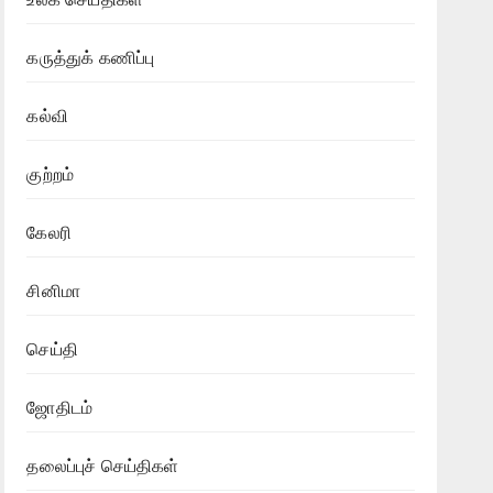
கருத்துக் கணிப்பு
கல்வி
குற்றம்
கேலரி
சினிமா
செய்தி
ஜோதிடம்
தலைப்புச் செய்திகள்