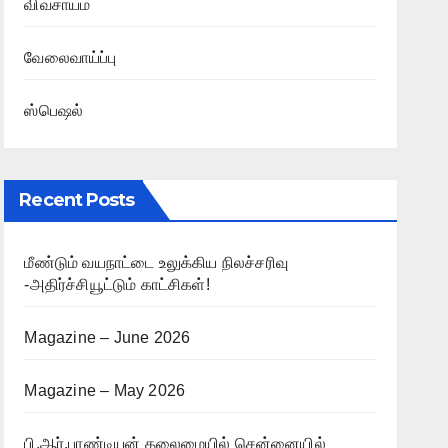
விவசாயம்
வேலைவாய்ப்பு
ஸ்பெஷல்
Recent Posts
மீண்டும் வயநாட்டை உலுக்கிய நிலச்சரிவு
-அதிர்ச்சியூட்டும் காட்சிகள்!
Magazine – June 2026
Magazine – May 2026
பி.ஆர்.பாண்டியன் தலைமையில் சென்னையில்