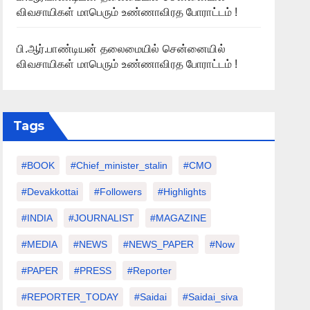
விவசாயிகள் மாபெரும் உண்ணாவிரத போராட்டம் !
பி.ஆர்.பாண்டியன் தலைமையில் சென்னையில்
விவசாயிகள் மாபெரும் உண்ணாவிரத போராட்டம் !
Tags
#BOOK
#chief_minister_stalin
#CMO
#devakkottai
#followers
#highlights
#INDIA
#JOURNALIST
#MAGAZINE
#MEDIA
#NEWS
#NEWS_PAPER
#Now
#PAPER
#PRESS
#Reporter
#REPORTER_TODAY
#saidai
#saidai_siva