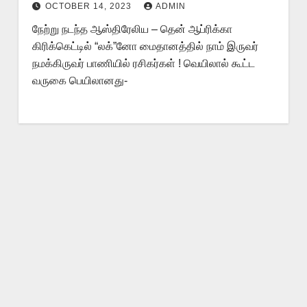
OCTOBER 14, 2023
ADMIN
வருகை பெயிலானது-
நேற்று நடந்த ஆஸ்திரேலிய – தென் ஆப்ரிக்கா
கிரிக்கெட்டில் “லக்”னோ மைதானத்தில் நாம் இருவர்
நமக்கிருவர் பாணியில் ரசிகர்கள் ! வெயிலால் கூட்ட
வருகை பெயிலானது-